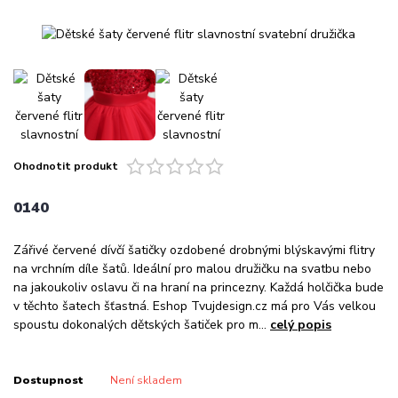
Ohodnotit produkt
0140
Zářivé červené dívčí šatičky ozdobené drobnými blýskavými flitry
na vrchním díle šatů. Ideální pro malou družičku na svatbu nebo
na jakoukoliv oslavu či na hraní na princezny. Každá holčička bude
v těchto šatech šťastná. Eshop Tvujdesign.cz má pro Vás velkou
spoustu dokonalých dětských šatiček pro m...
celý popis
Dostupnost
Není skladem