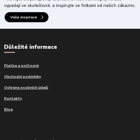
vypadají ve skutečnosti, a inspirujte se fotkami od našich zákaznic.
Vaše inspirace
Důležité informace
Platba a poštovné
Obchodní podmínky
Ochrana osobních údajů
Kontakty
Blog