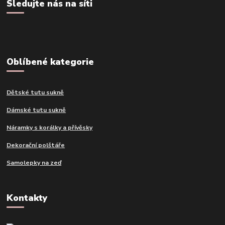
Sledujte nás na síti
Oblíbené kategorie
Dětské tutu sukně
Dámské tutu sukně
Náramky s korálky a přívěsky
Dekorační polštáře
Samolepky na zeď
Kontakty