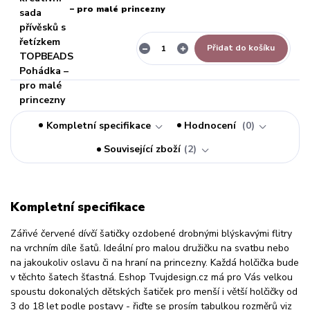
– pro malé princezny
Přidat do košíku
Kompletní specifikace
Hodnocení
0
Související zboží
2
Kompletní specifikace
Zářivé červené dívčí šatičky ozdobené drobnými blýskavými flitry
na vrchním díle šatů. Ideální pro malou družičku na svatbu nebo
na jakoukoliv oslavu či na hraní na princezny. Každá holčička bude
v těchto šatech šťastná. Eshop Tvujdesign.cz má pro Vás velkou
spoustu dokonalých dětských šatiček pro menší i větší holčičky od
3 do 18 let podle postavy - řiďte se prosím tabulkou rozměrů viz