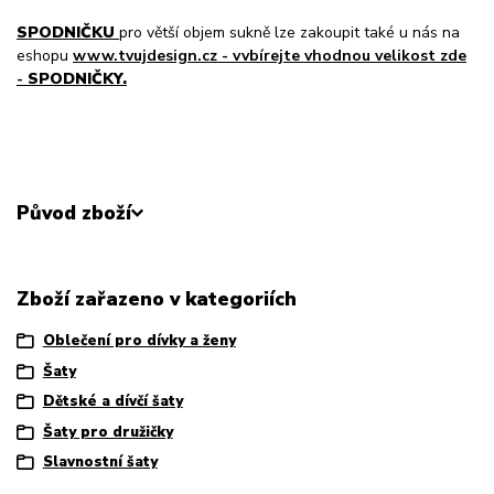
SPODNIČKU
pro větší objem sukně lze zakoupit také u nás na
eshopu
www.tvujdesign.cz - vvbírejte vhodnou velikost zde
-
SPODNIČKY.
Původ zboží
Zboží zařazeno v kategoriích
Oblečení pro dívky a ženy
Šaty
Dětské a dívčí šaty
Šaty pro družičky
Slavnostní šaty