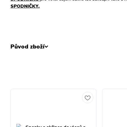
SPODNIČKY.
Původ zboží