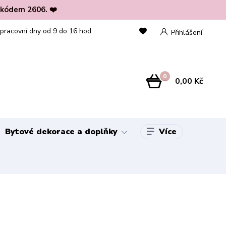
 kódem 2606. ❤️
 pracovní dny od 9 do 16 hod.
Přihlášení
0
0,00 Kč
Více
Bytové dekorace a doplňky