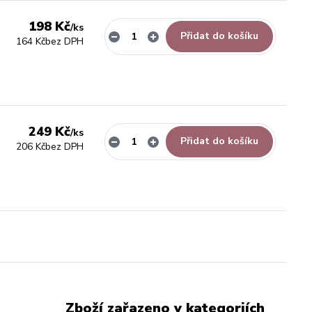
198 Kč
/
ks
Přidat do košíku
164 Kč
bez DPH
249 Kč
/
ks
Přidat do košíku
206 Kč
bez DPH
Zboží zařazeno v kategoriích