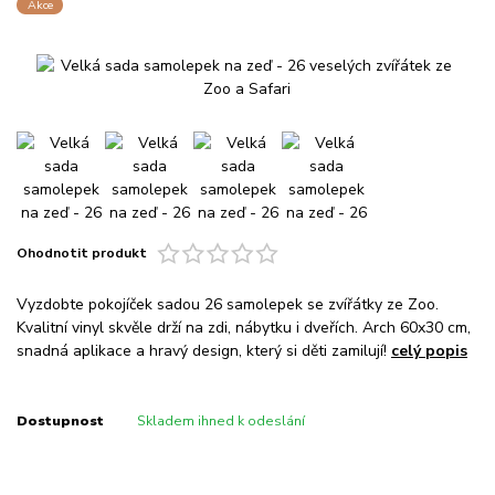
Akce
Ohodnotit produkt
Vyzdobte pokojíček sadou 26 samolepek se zvířátky ze Zoo.
Kvalitní vinyl skvěle drží na zdi, nábytku i dveřích. Arch 60x30 cm,
snadná aplikace a hravý design, který si děti zamilují!
celý popis
Dostupnost
Skladem ihned k odeslání