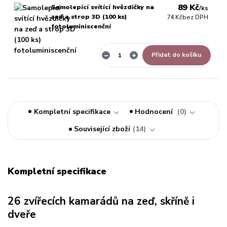
89 Kč
Samolepící svítící hvězdičky na
/
ks
zeď a strop 3D (100 ks)
74 Kč
bez DPH
fotoluminiscenční
Přidat do košíku
Kompletní specifikace
Hodnocení
0
Související zboží
14
Kompletní specifikace
26 zvířecích kamarádů na zeď, skříně i
dveře