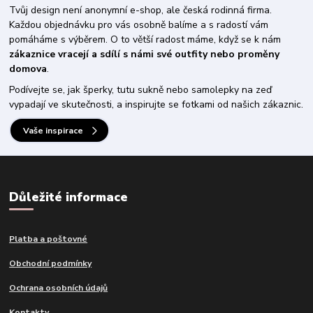
Tvůj design není anonymní e-shop, ale česká rodinná firma.
Každou objednávku pro vás osobně balíme a s radostí vám
pomáháme s výběrem. O to větší radost máme, když se k nám
zákaznice vracejí a sdílí s námi své outfity nebo proměny
domova
.
Podívejte se, jak šperky, tutu sukně nebo samolepky na zeď
vypadají ve skutečnosti, a inspirujte se fotkami od našich zákaznic.
Vaše inspirace
Důležité informace
Platba a poštovné
Obchodní podmínky
Ochrana osobních údajů
Kontakty