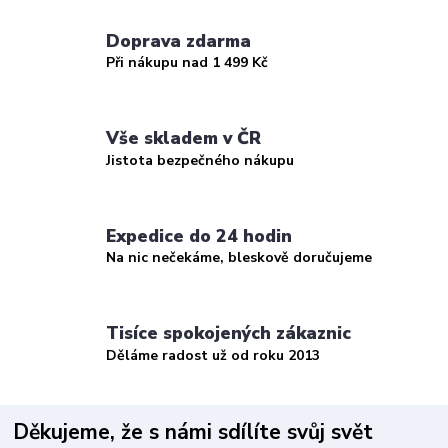
Doprava zdarma
Při nákupu nad 1 499 Kč
Vše skladem v ČR
Jistota bezpečného nákupu
Expedice do 24 hodin
Na nic nečekáme, bleskově doručujeme
Tisíce spokojených zákaznic
Děláme radost už od roku 2013
Děkujeme, že s námi sdílíte svůj svět