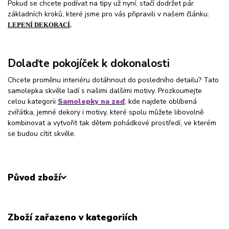
Pokud se chcete podívat na tipy už nyní, stačí dodržet pár
základních kroků, které jsme pro vás připravili v našem článku:
LEPENÍ DEKORACÍ
.
Dolaďte pokojíček k dokonalosti
Chcete proměnu interiéru dotáhnout do posledního detailu? Tato
samolepka skvěle ladí s našimi dalšími motivy. Prozkoumejte
celou kategorii
Samolepky na zeď
, kde najdete oblíbená
zvířátka, jemné dekory i motivy, které spolu můžete libovolně
kombinovat a vytvořit tak dětem pohádkové prostředí, ve kterém
se budou cítit skvěle.
Původ zboží
Zboží zařazeno v kategoriích