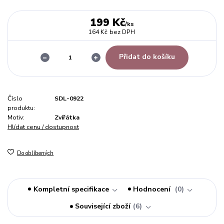
199 Kč
/
ks
164 Kč
bez DPH
Přidat do košíku
Číslo
SDL-0922
produktu:
Motiv:
Zvířátka
Hlídat cenu / dostupnost
Do oblíbených
Kompletní specifikace
Hodnocení
0
Související zboží
6