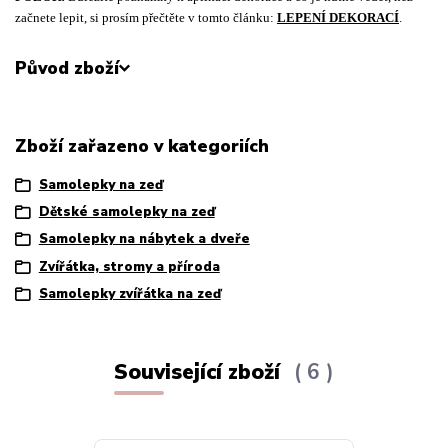
začnete lepit, si prosím přečtěte v tomto článku:
LEPENÍ DEKORACÍ
.
Původ zboží
Zboží zařazeno v kategoriích
Samolepky na zeď
Dětské samolepky na zeď
Samolepky na nábytek a dveře
Zvířátka, stromy a příroda
Samolepky zvířátka na zeď
Související zboží
6