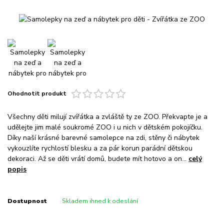
Ohodnotit produkt
Všechny děti milují zvířátka a zvláště ty ze ZOO. Překvapte je a
udělejte jim malé soukromé ZOO i u nich v dětském pokojíčku.
Díky naší krásné barevné samolepce na zdi, stěny či nábytek
vykouzlíte rychlostí blesku a za pár korun parádní dětskou
dekoraci. Až se děti vrátí domů, budete mít hotovo a on...
celý
popis
Dostupnost
Skladem ihned k odeslání