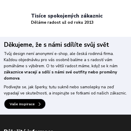
Tisíce spokojených zákaznic
Děláme radost už od roku 2013
Děkujeme, že s námi sdílíte svůj svět
Tvůj design není anonymní e-shop, ale česká rodinná firma.
Každou objednávku pro vás osobně balíme a s radostí vám
pomáháme s výběrem. O to větší radost máme, když se k nám
zákaznice vracejí a sdílí s námi své outfity nebo proměny
domova
.
Podívejte se, jak šperky, tutu sukně nebo samolepky na zeď
vypadají ve skutečnosti, a inspirujte se fotkami od našich zákaznic.
Vaše inspirace