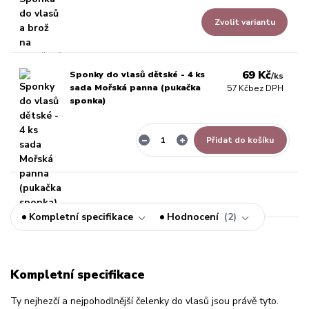
Zvolit variantu
69 Kč
Sponky do vlasů dětské - 4 ks
/
ks
sada Mořská panna (pukačka
57 Kč
bez DPH
sponka)
Přidat do košíku
Kompletní specifikace
Hodnocení
2
Kompletní specifikace
Ty nejhezčí a nejpohodlnější čelenky do vlasů jsou právě tyto.