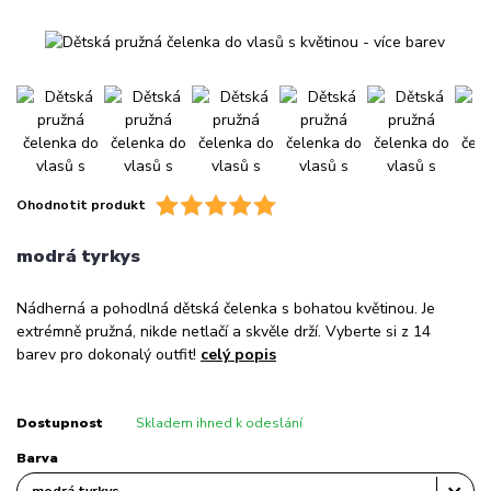
Ohodnotit produkt
modrá tyrkys
Nádherná a pohodlná dětská čelenka s bohatou květinou. Je
extrémně pružná, nikde netlačí a skvěle drží. Vyberte si z 14
barev pro dokonalý outfit!
celý popis
Dostupnost
Skladem ihned k odeslání
Barva