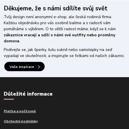
Děkujeme, že s námi sdílíte svůj svět
Tvůj design není anonymní e-shop, ale česká rodinná firma.
Každou objednávku pro vás osobně balíme a s radostí vám
pomáháme s výběrem. O to větší radost máme, když se k nám
zákaznice vracejí a sdílí s námi své outfity nebo proměny
domova
.
Podívejte se, jak šperky, tutu sukně nebo samolepky na zeď
vypadají ve skutečnosti, a inspirujte se fotkami od našich zákaznic.
Vaše inspirace
Důležité informace
Platba a poštovné
Obchodní podmínky