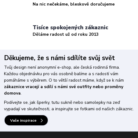
Na nic nečekáme, bleskově doručujeme
Tisíce spokojených zákaznic
Děláme radost už od roku 2013
Děkujeme, že s námi sdílíte svůj svět
Tvůj design není anonymní e-shop, ale česká rodinná firma.
Každou objednávku pro vás osobně balíme a s radostí vám
pomáháme s výběrem. O to větší radost máme, když se k nám
zákaznice vracejí a sdílí s námi své outfity nebo proměny
domova
.
Podívejte se, jak šperky, tutu sukně nebo samolepky na zeď
vypadají ve skutečnosti, a inspirujte se fotkami od našich zákaznic.
Vaše inspirace