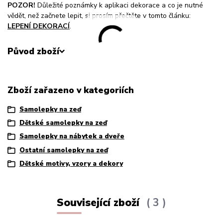
POZOR!
Důležité poznámky k aplikaci dekorace a co je nutné
vědět, než začnete lepit, si prosím přečtěte v tomto článku:
LEPENÍ DEKORACÍ
.
Původ zboží
Zboží zařazeno v kategoriích
Samolepky na zeď
Dětské samolepky na zeď
Samolepky na nábytek a dveře
Ostatní samolepky na zeď
Dětské motivy, vzory a dekory
Související zboží
3