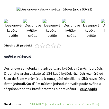
Ohodnotit produkt
světle růžová
Designové samolepky na zdi ve tvaru kytiček v různých barvách.
Z jednoho archu získáte až 124 kusů kytiček různých rozměrů od
8 cm do 3 cm v průměru a k tomu ještě několik motýlků navíc. Díky
těmto jednotlivým dílům můžete jednoduše tvořit podle svého a
přizpůsobit se tak hravě prostoru a barevnému ...
celý popis
Dostupnost
SKLADEM (ihned k odeslání od nás přímo k Vám)