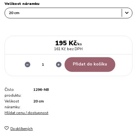
Velikost náramku
195 Kč
/
ks
161 Kč
bez DPH
Přidat do košíku
Číslo
1296-NB
produktu:
Velikost
20 cm
náramku:
Hlídat cenu / dostupnost
Do oblíbených