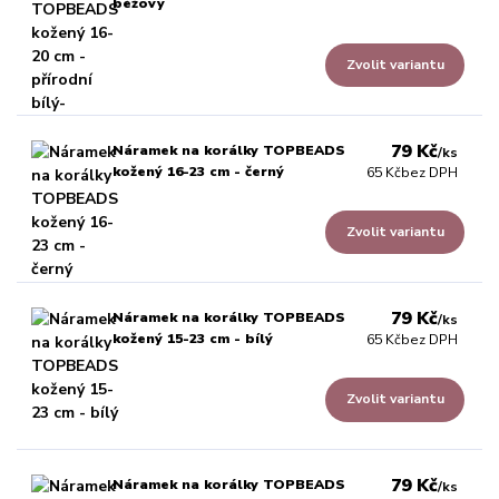
béžový
Zvolit variantu
79 Kč
Náramek na korálky TOPBEADS
/
ks
kožený 16-23 cm - černý
65 Kč
bez DPH
Zvolit variantu
79 Kč
Náramek na korálky TOPBEADS
/
ks
kožený 15-23 cm - bílý
65 Kč
bez DPH
Zvolit variantu
79 Kč
Náramek na korálky TOPBEADS
/
ks