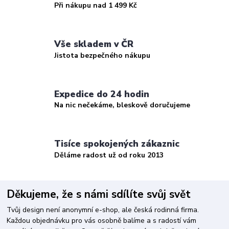
Při nákupu nad 1 499 Kč
Vše skladem v ČR
Jistota bezpečného nákupu
Expedice do 24 hodin
Na nic nečekáme, bleskově doručujeme
Tisíce spokojených zákaznic
Děláme radost už od roku 2013
Děkujeme, že s námi sdílíte svůj svět
Tvůj design není anonymní e-shop, ale česká rodinná firma.
Každou objednávku pro vás osobně balíme a s radostí vám