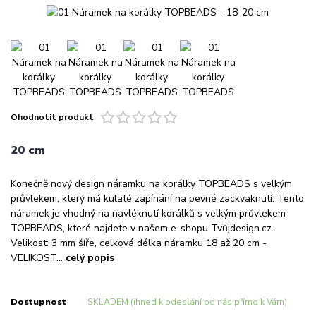
Ohodnotit produkt
20 cm
Konečně nový design náramku na korálky TOPBEADS s velkým
průvlekem, který má kulaté zapínání na pevné zackvaknutí. Tento
náramek je vhodný na navléknutí korálků s velkým průvlekem
TOPBEADS, které najdete v našem e-shopu Tvůjdesign.cz.
Velikost: 3 mm šíře, celková délka náramku 18 až 20 cm -
VELIKOST...
celý popis
Dostupnost
SKLADEM (ihned k odeslání od nás přímo k Vám)