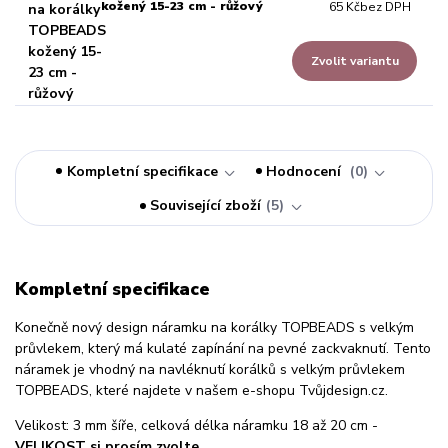
kožený 15-23 cm - růžový
65 Kč
bez DPH
Zvolit variantu
Kompletní specifikace
Hodnocení
0
Související zboží
5
Kompletní specifikace
Konečně nový design náramku na korálky TOPBEADS s velkým
průvlekem, který má kulaté zapínání na pevné zackvaknutí. Tento
náramek je vhodný na navléknutí korálků s velkým průvlekem
TOPBEADS, které najdete v našem e-shopu Tvůjdesign.cz.
Velikost: 3 mm šíře, celková délka náramku 18 až 20 cm -
VELIKOST si prosím zvolte.