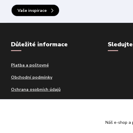
Vaše inspirace
Důležité informace
Sledujte
Platba a poštovné
Obchodní podmínky
Ochrana osobních údajů
Kontakty
Blog
Náš e-shop a p