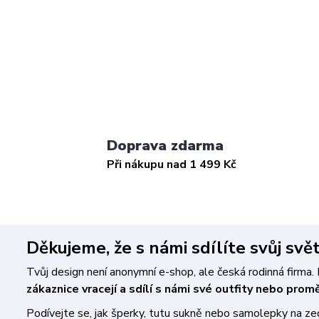
Doprava zdarma
Při nákupu nad 1 499 Kč
Děkujeme, že s námi sdílíte svůj svě
Tvůj design není anonymní e-shop, ale česká rodinná firm
zákaznice vracejí a sdílí s námi své outfity nebo pro
Podívejte se, jak šperky, tutu sukně nebo samolepky na zeď 