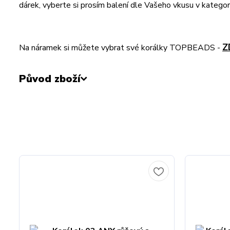
dárek, vyberte si prosím balení dle Vašeho vkusu v kategori
Z
Na náramek si můžete vybrat své korálky TOPBEADS -
Původ zboží