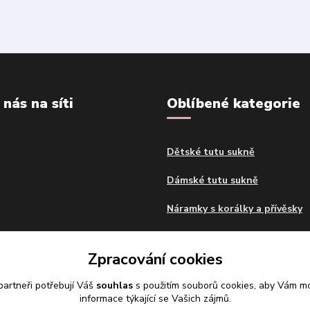
 nás na síti
Oblíbené kategorie
Dětské tutu sukně
Dámské tutu sukně
Náramky s korálky a přívěsky
Dekorační polštáře
Zpracování cookies
Samolepky na zeď
artneři potřebují Váš
souhlas
s použitím souborů cookies, aby Vám mo
informace týkající se Vašich zájmů.