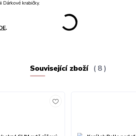
i Dárkové krabičky.
DE
.
Související zboží
8