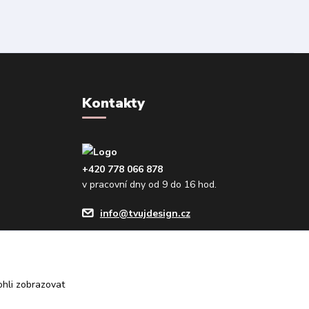
Kontakty
+420 778 066 878
v pracovní dny od 9 do 16 hod.
info@tvujdesign.cz
hli zobrazovat