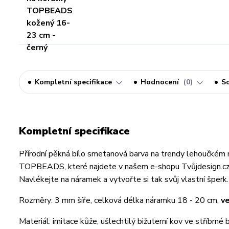
Kompletní specifikace
Hodnocení
0
So
Kompletní specifikace
Přírodní pěkná bílo smetanová barva na trendy lehoučkém
TOPBEADS, které najdete v našem e-shopu Tvůjdesign.cz. J
Navlékejte na náramek a vytvořte si tak svůj vlastní šperk.
Rozměry: 3 mm šíře, celková délka náramku 18 - 20 cm,
ve
Materiál: imitace kůže, ušlechtilý bižuterní kov ve stříbrn