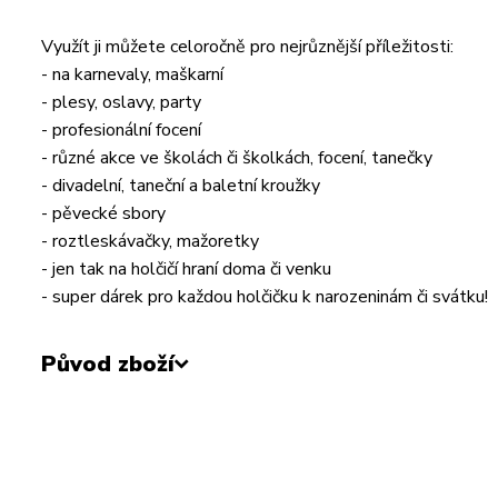
Využít ji můžete celoročně pro nejrůznější příležitosti:
- na karnevaly, maškarní
- plesy, oslavy, party
- profesionální focení
- různé akce ve školách či školkách, focení, tanečky
- divadelní, taneční a baletní kroužky
- pěvecké sbory
- roztleskávačky, mažoretky
- jen tak na holčičí hraní doma či venku
- super dárek pro každou holčičku k narozeninám či svátku!
Původ zboží