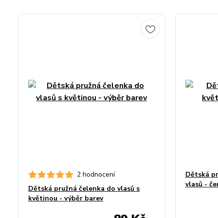
2 hodnocení
Dětská pr
vlasů - če
Dětská pružná čelenka do vlasů s
květinou - výběr barev