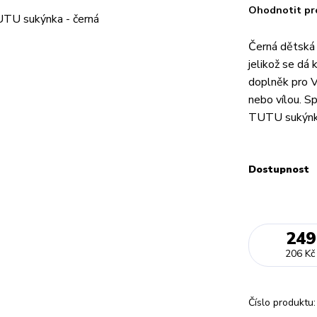
Ohodnotit pr
Černá dětská t
jelikož se dá
doplněk pro V
nebo vílou. Sp
TUTU sukýnku.
Dostupnost
249
206 Kč
Číslo produktu: