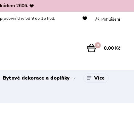
 kódem 2606. ❤️
 pracovní dny od 9 do 16 hod.
Přihlášení
0
0,00 Kč
Více
Bytové dekorace a doplňky