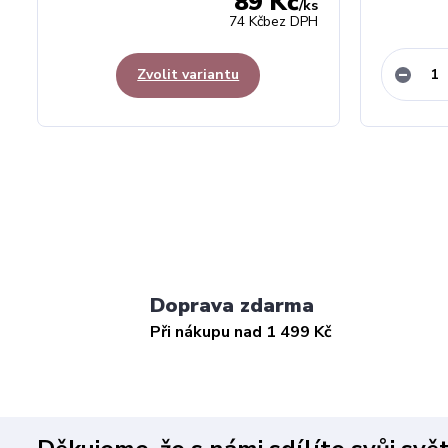
89 Kč
/
ks
74 Kč
bez DPH
Zvolit variantu
Doprava zdarma
Při nákupu nad 1 499 Kč