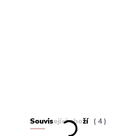
Související zboží
4