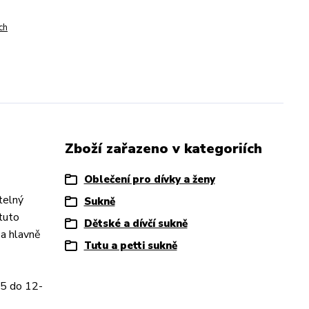
ch
Zboží zařazeno v kategoriích
Oblečení pro dívky a ženy
telný
Sukně
 tuto
Dětské a dívčí sukně
 a hlavně
Tutu a petti sukně
 5 do 12-