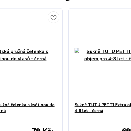
užná čelenka s květinou do
Sukně TUTU PETTI Extra o
rná
4-8 let - černá