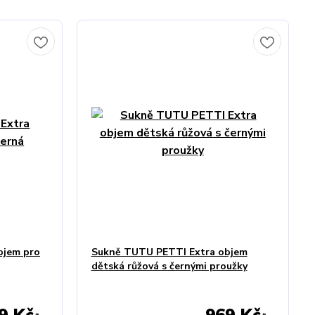
bjem pro
Sukně TUTU PETTI Extra objem
dětská růžová s černými proužky