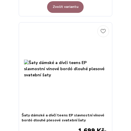
Zvolit variantu
Šaty dámské a dívčí teens EP slavnostní vínové
bordó dlouhé plesové svatební šaty
1 699 Kč