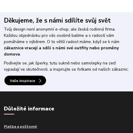
Děkujeme, že s námi sdílíte svůj svět
Tvůj design není anonymní e-shop, ale česká rodinná firma.
Každou objednávku pro vás osobně balíme a s radostí vám
pomáháme s výběrem. O to větší radost máme, když se k nám
zákaznice vracejí a sdílí s námi své outfity nebo proměny
domova
.
Podívejte se, jak šperky, tutu sukně nebo samolepky na zeď
vypadají ve skutečnosti, a inspirujte se fotkami od našich zákaznic.
Vaše inspirace
Důležité informace
Platba a poštovné