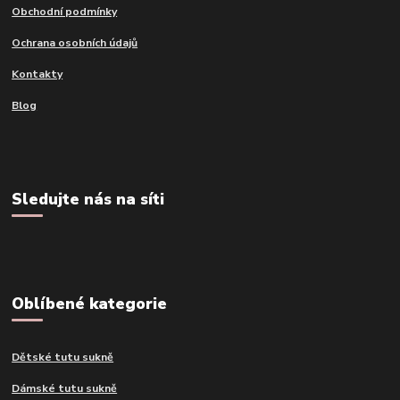
Obchodní podmínky
Ochrana osobních údajů
Kontakty
Blog
Sledujte nás na síti
Oblíbené kategorie
Dětské tutu sukně
Dámské tutu sukně