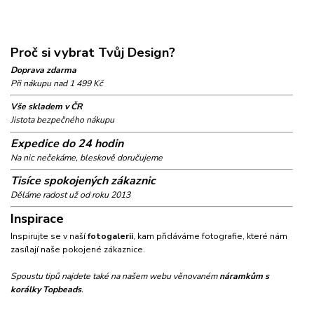
Proč si vybrat Tvůj Design?
Doprava zdarma
Při nákupu nad 1 499 Kč
Vše skladem v ČR
Jistota bezpečného nákupu
Expedice do 24 hodin
Na nic nečekáme, bleskově doručujeme
Tisíce spokojených zákaznic
Děláme radost už od roku 2013
Inspirace
Inspirujte se v naší
fotogalerii
, kam přidáváme fotografie, které nám
zasílají naše pokojené zákaznice.
Spoustu tipů najdete také na našem webu věnovaném
náramkům s
korálky Topbeads
.