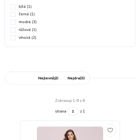
bílá
(1)
černá
(1)
modrá
(3)
růžová
(1)
vínová
(2)
Nejnovější
Nejlevnější
Nejdražší
Zobrazuji 1-8 z 8
strana
z 1