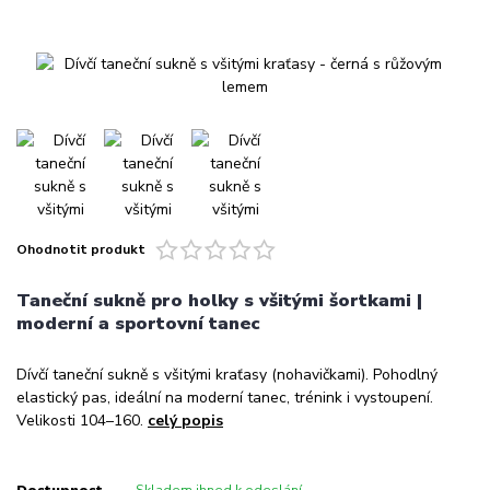
Ohodnotit produkt
Taneční sukně pro holky s všitými šortkami |
moderní a sportovní tanec
Dívčí taneční sukně s všitými kraťasy (nohavičkami). Pohodlný
elastický pas, ideální na moderní tanec, trénink i vystoupení.
Velikosti 104–160.
celý popis