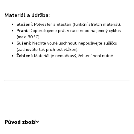
Materiál a údržba:
Složení:
Polyester a elastan (funkční stretch materiál).
Praní:
Doporučujeme prát v ruce nebo na jemný cyklus
(max. 30 °C).
Sušení:
Nechte volně uschnout, nepoužívejte sušičku
(zachováte tak pružnost vláken).
Žehlení:
Materiál je nemačkavý, žehlení není nutné.
Původ zboží