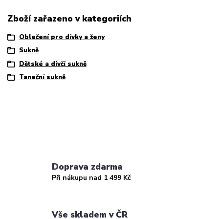
Zboží zařazeno v kategoriích
Oblečení pro dívky a ženy
Sukně
Dětské a dívčí sukně
Taneční sukně
Doprava zdarma
Při nákupu nad 1 499 Kč
Vše skladem v ČR