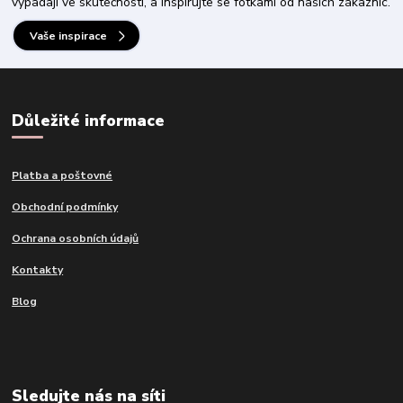
vypadají ve skutečnosti, a inspirujte se fotkami od našich zákaznic.
Vaše inspirace
Důležité informace
Platba a poštovné
Obchodní podmínky
Ochrana osobních údajů
Kontakty
Blog
Sledujte nás na síti