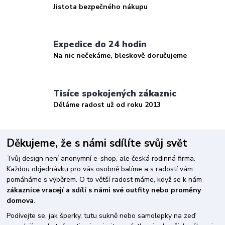
Jistota bezpečného nákupu
Expedice do 24 hodin
Na nic nečekáme, bleskově doručujeme
Tisíce spokojených zákaznic
Děláme radost už od roku 2013
Děkujeme, že s námi sdílíte svůj svět
Tvůj design není anonymní e-shop, ale česká rodinná firma.
Každou objednávku pro vás osobně balíme a s radostí vám
pomáháme s výběrem. O to větší radost máme, když se k nám
zákaznice vracejí a sdílí s námi své outfity nebo proměny
domova
.
Podívejte se, jak šperky, tutu sukně nebo samolepky na zeď