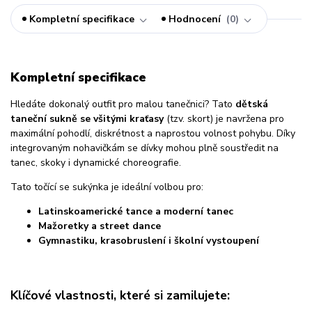
Kompletní specifikace
Hodnocení
0
Kompletní specifikace
Hledáte dokonalý outfit pro malou tanečnici? Tato
dětská
taneční sukně se všitými kraťasy
(tzv. skort) je navržena pro
maximální pohodlí, diskrétnost a naprostou volnost pohybu. Díky
integrovaným nohavičkám se dívky mohou plně soustředit na
tanec, skoky i dynamické choreografie.
Tato točící se sukýnka je ideální volbou pro:
Latinskoamerické tance a moderní tanec
Mažoretky a street dance
Gymnastiku, krasobruslení i školní vystoupení
Klíčové vlastnosti, které si zamilujete: