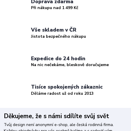
Doprava zdarma
Při nákupu nad 1 499 Kč
Vše skladem v ČR
Jistota bezpečného nákupu
Expedice do 24 hodin
Na nic nečekáme, bleskově doručujeme
Tisíce spokojených zákaznic
Děláme radost už od roku 2013
Děkujeme, že s námi sdílíte svůj svět
Tvůj design není anonymní e-shop, ale česká rodinná firma.
Každou objednávku pro vás osobně balíme a s radostí vám