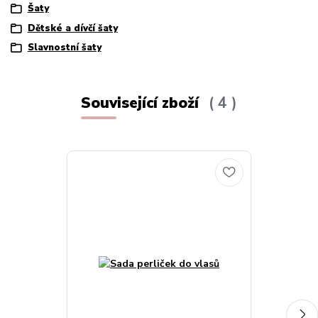
Šaty
Dětské a dívčí šaty
Slavnostní šaty
Související zboží
4