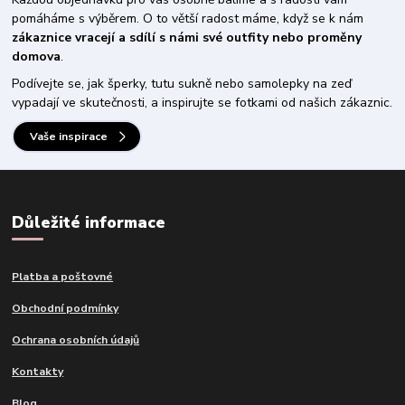
pomáháme s výběrem. O to větší radost máme, když se k nám
zákaznice vracejí a sdílí s námi své outfity nebo proměny
domova
.
Podívejte se, jak šperky, tutu sukně nebo samolepky na zeď
vypadají ve skutečnosti, a inspirujte se fotkami od našich zákaznic.
Vaše inspirace
Důležité informace
Platba a poštovné
Obchodní podmínky
Ochrana osobních údajů
Kontakty
Blog