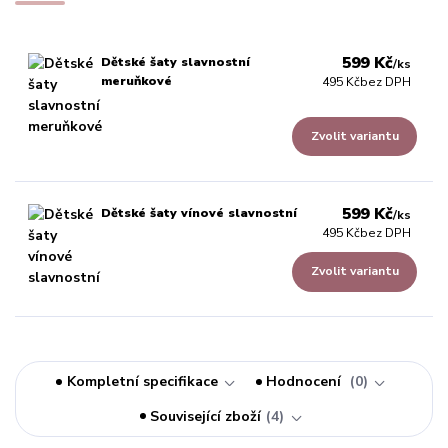
599 Kč
Dětské šaty slavnostní
/
ks
meruňkové
495 Kč
bez DPH
Zvolit variantu
599 Kč
Dětské šaty vínové slavnostní
/
ks
495 Kč
bez DPH
Zvolit variantu
Kompletní specifikace
Hodnocení
0
Související zboží
4