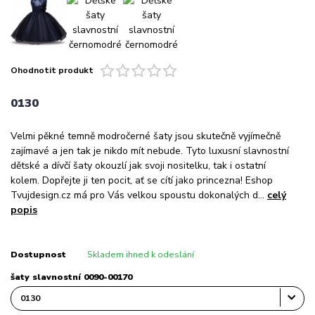
Ohodnotit produkt
0130
Velmi pěkné temně modročerné šaty jsou skutečně vyjímečně
zajímavé a jen tak je nikdo mít nebude. Tyto luxusní slavnostní
dětské a dívčí šaty okouzlí jak svoji nositelku, tak i ostatní
kolem. Dopřejte ji ten pocit, ať se cítí jako princezna! Eshop
Tvujdesign.cz má pro Vás velkou spoustu dokonalých d...
celý
popis
Dostupnost
Skladem ihned k odeslání
šaty slavnostní 0090-00170