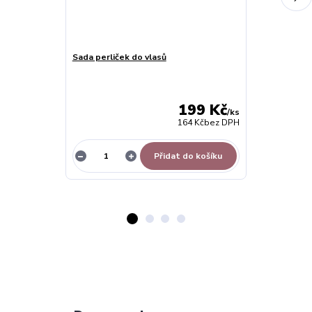
Sada perliček do vlasů
Dětská pružná
květinou - vý
199 Kč
/
ks
164 Kč
bez DPH
Přidat do košíku
Z