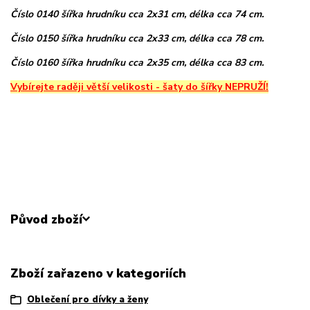
Číslo 0140 šířka hrudníku cca 2x31 cm, délka cca 74 cm.
Číslo 0150 šířka hrudníku cca 2x33 cm, délka cca 78 cm.
Číslo 0160 šířka hrudníku cca 2x35 cm, délka cca 83 cm.
Vybírejte raději větší velikosti - šaty do šířky NEPRUŽÍ!
Původ zboží
Zboží zařazeno v kategoriích
Oblečení pro dívky a ženy