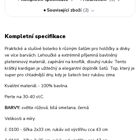
Související zboží
2
Kompletní specifikace
Praktické a slušivé bolerko k různým šatům pro holčičky a dívky
ve více barvách. Lehoučké a extrémně příjemná bavlněný
pleteninový materiál, zapínání na knoflík, dlouhý rukáv. Tento
krátký kardigan je užitečný a elegantní doplněk šatů. Top, který je
super pro chladnější dny, kdy je šatech bez rukávu zima.
Kvalitní materiál - 100% bavlna.
Perte na 30-40 st.C.
BARVY:
světle růžová, bílá smetana, černá
Velikosti a míry:
č. 0100 - šířka 2x33 cm, rukáv od výstřihu cca 43 cm