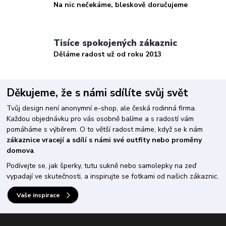
Na nic nečekáme, bleskově doručujeme
Tisíce spokojených zákaznic
Děláme radost už od roku 2013
Děkujeme, že s námi sdílíte svůj svět
Tvůj design není anonymní e-shop, ale česká rodinná firma.
Každou objednávku pro vás osobně balíme a s radostí vám
pomáháme s výběrem. O to větší radost máme, když se k nám
zákaznice vracejí a sdílí s námi své outfity nebo proměny
domova
.
Podívejte se, jak šperky, tutu sukně nebo samolepky na zeď
vypadají ve skutečnosti, a inspirujte se fotkami od našich zákaznic.
Vaše inspirace