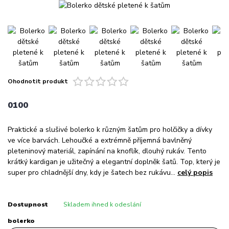
Ohodnotit produkt
0100
Praktické a slušivé bolerko k různým šatům pro holčičky a dívky
ve více barvách. Lehoučké a extrémně příjemná bavlněný
pleteninový materiál, zapínání na knoflík, dlouhý rukáv. Tento
krátký kardigan je užitečný a elegantní doplněk šatů. Top, který je
super pro chladnější dny, kdy je šatech bez rukávu...
celý popis
Dostupnost
Skladem ihned k odeslání
bolerko