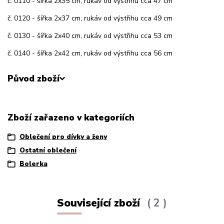
č. 0110 - šířka 2x35 cm, rukáv od výstřihu cca 47 cm
č. 0120 - šířka 2x37 cm, rukáv od výstřihu cca 49 cm
č. 0130 - šířka 2x40 cm, rukáv od výstřihu cca 53 cm
č. 0140 - šířka 2x42 cm, rukáv od výstřihu cca 56 cm
Původ zboží
Zboží zařazeno v kategoriích
Oblečení pro dívky a ženy
Ostatní oblečení
Bolerka
Související zboží
2