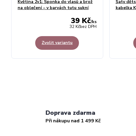
Květina 2v1: Sponka do vlasů a brož
Šaty děts
na oblečení – v barvách tutu sukní
kabelka 
39 Kč
/
ks
32 Kč
bez DPH
Zvolit variantu
Doprava zdarma
Při nákupu nad 1 499 Kč