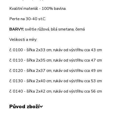
Kvalitní materiál - 100% bavlna.
Perte na 30-40 st.C.
BARVY:
světle růžová, bílá smetana, černá
Velikosti a míry:
č. 0100 - šířka 2x33 cm, rukáv od výstřihu cca 43 cm
č. 0110 - šířka 2x35 cm, rukáv od výstřihu cca 47 cm
č. 0120 - šířka 2x37 cm, rukáv od výstřihu cca 49 cm
č. 0130 - šířka 2x40 cm, rukáv od výstřihu cca 53 cm
č. 0140 - šířka 2x42 cm, rukáv od výstřihu cca 56 cm
Původ zboží