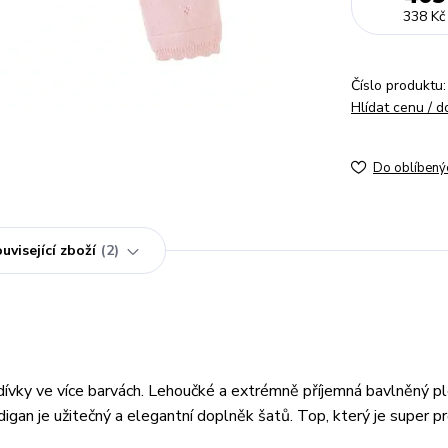
338 Kč
Číslo produktu:
Hlídat cenu / 
Do oblíbený
uvisející zboží
2
 dívky ve více barvách. Lehoučké a extrémně příjemná bavlněný p
rdigan je užitečný a elegantní doplněk šatů. Top, který je super p