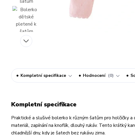
Kompletní specifikace
Hodnocení
0
So
Kompletní specifikace
Praktické a slušivé bolerko k různým šatům pro holčičky a
materiál, zapínání na knoflík, dlouhý rukáv. Tento krátký ka
chladnější dny, kdy je šatech bez rukávu zima.