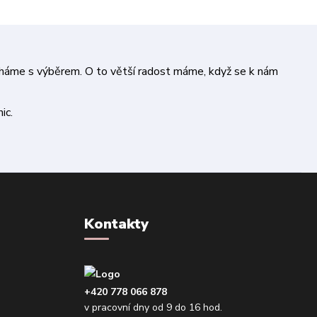
áháme s výběrem. O to větší radost máme, když se k nám
ic.
Kontakty
+420 778 066 878
v pracovní dny od 9 do 16 hod.