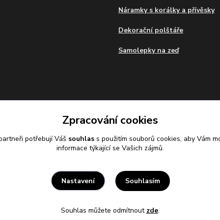
Náramky s korálky a přívěsky
Dekorační polštáře
Samolepky na zeď
Zpracování cookies
artneři potřebují Váš
souhlas
s použitím souborů cookies, aby Vám mo
informace týkající se Vašich zájmů.
Souhlasím
Nastavení
Souhlas můžete odmítnout
zde
.