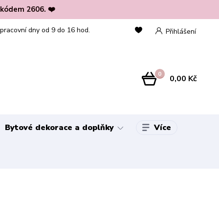
 kódem 2606. ❤️
 pracovní dny od 9 do 16 hod.
Přihlášení
0
0,00 Kč
Více
Bytové dekorace a doplňky