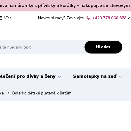
leva na náramky s přívěsky a korálky – nakupujte se slevovým
Nevíte si rady? Zavolejte.
+420 778 066 878
v
Více
Hledat
lečení pro dívky a ženy
Samolepky na zeď
rka
Bolerko dětské pletené k šatům