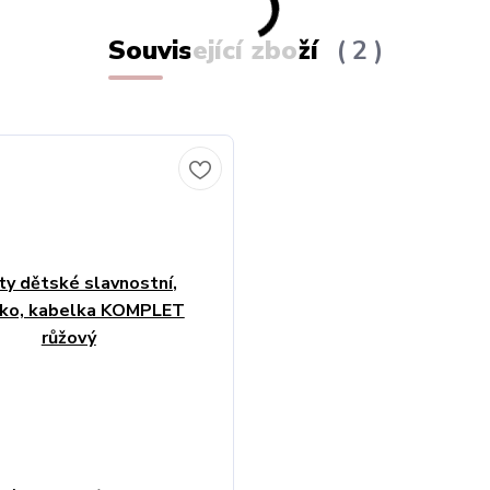
Související zboží
2