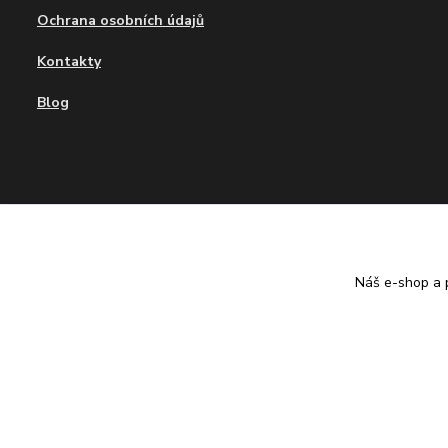
Ochrana osobních údajů
Kontakty
Blog
Tvujdesign.cz
Náš e-shop a p