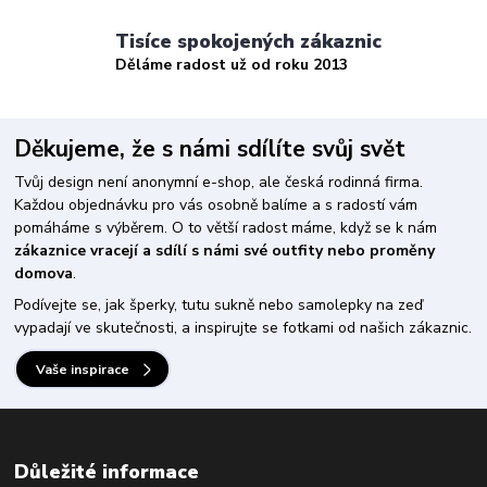
Tisíce spokojených zákaznic
Děláme radost už od roku 2013
Děkujeme, že s námi sdílíte svůj svět
Tvůj design není anonymní e-shop, ale česká rodinná firma.
Každou objednávku pro vás osobně balíme a s radostí vám
pomáháme s výběrem. O to větší radost máme, když se k nám
zákaznice vracejí a sdílí s námi své outfity nebo proměny
domova
.
Podívejte se, jak šperky, tutu sukně nebo samolepky na zeď
vypadají ve skutečnosti, a inspirujte se fotkami od našich zákaznic.
Vaše inspirace
Důležité informace