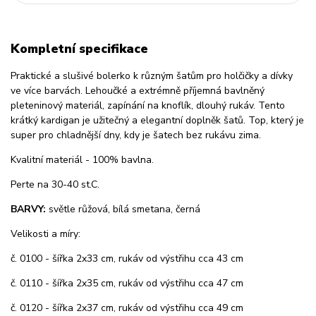
Kompletní specifikace
Praktické a slušivé bolerko k různým šatům pro holčičky a dívky
ve více barvách. Lehoučké a extrémně příjemná bavlněný
pleteninový materiál, zapínání na knoflík, dlouhý rukáv. Tento
krátký kardigan je užitečný a elegantní doplněk šatů. Top, který je
super pro chladnější dny, kdy je šatech bez rukávu zima.
Kvalitní materiál - 100% bavlna.
Perte na 30-40 st.C.
BARVY:
světle růžová, bílá smetana, černá
Velikosti a míry:
č. 0100 - šířka 2x33 cm, rukáv od výstřihu cca 43 cm
č. 0110 - šířka 2x35 cm, rukáv od výstřihu cca 47 cm
č. 0120 - šířka 2x37 cm, rukáv od výstřihu cca 49 cm