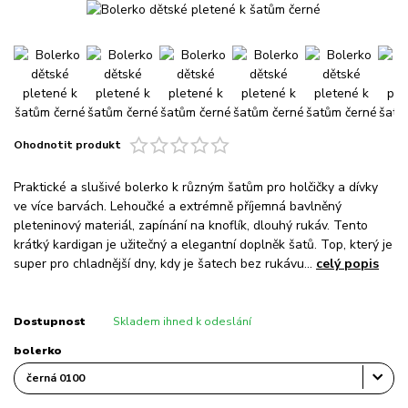
Ohodnotit produkt
Praktické a slušivé bolerko k různým šatům pro holčičky a dívky
ve více barvách. Lehoučké a extrémně příjemná bavlněný
pleteninový materiál, zapínání na knoflík, dlouhý rukáv. Tento
krátký kardigan je užitečný a elegantní doplněk šatů. Top, který je
super pro chladnější dny, kdy je šatech bez rukávu...
celý popis
Dostupnost
Skladem ihned k odeslání
bolerko