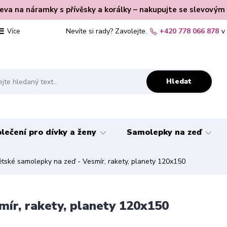
leva na náramky s přívěsky a korálky – nakupujte se slevovým
Nevíte si rady? Zavolejte.
+420 778 066 878
v
Více
Hledat
lečení pro dívky a ženy
Samolepky na zeď
tské samolepky na zeď - Vesmír, rakety, planety 120x150
ír, rakety, planety 120x150