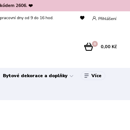
 kódem 2606. ❤️
 pracovní dny od 9 do 16 hod.
Přihlášení
0
0,00 Kč
Více
Bytové dekorace a doplňky