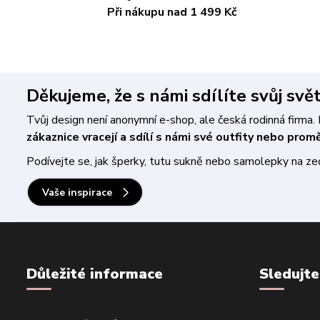
Při nákupu nad 1 499 Kč
Děkujeme, že s námi sdílíte svůj svě
Tvůj design není anonymní e-shop, ale česká rodinná firm
zákaznice vracejí a sdílí s námi své outfity nebo pro
Podívejte se, jak šperky, tutu sukně nebo samolepky na zeď 
Vaše inspirace
Důležité informace
Sledujte