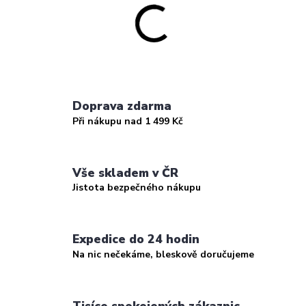
Doprava zdarma
Při nákupu nad 1 499 Kč
Vše skladem v ČR
Jistota bezpečného nákupu
Expedice do 24 hodin
Na nic nečekáme, bleskově doručujeme
Tisíce spokojených zákaznic