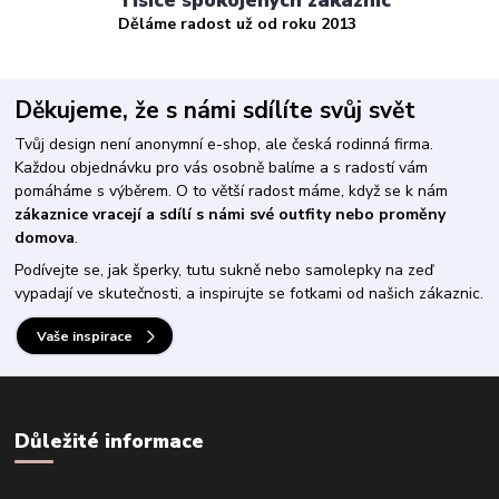
Děláme radost už od roku 2013
Děkujeme, že s námi sdílíte svůj svět
Tvůj design není anonymní e-shop, ale česká rodinná firma.
Každou objednávku pro vás osobně balíme a s radostí vám
pomáháme s výběrem. O to větší radost máme, když se k nám
zákaznice vracejí a sdílí s námi své outfity nebo proměny
domova
.
Podívejte se, jak šperky, tutu sukně nebo samolepky na zeď
vypadají ve skutečnosti, a inspirujte se fotkami od našich zákaznic.
Vaše inspirace
Důležité informace