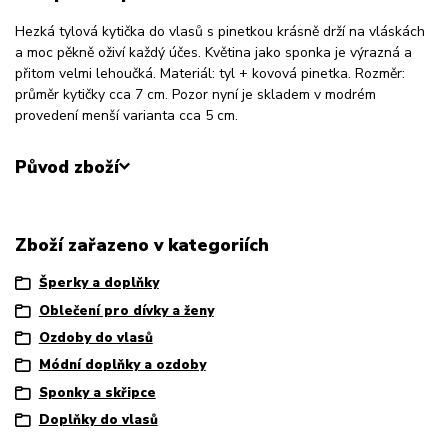
Hezká tylová kytička do vlasů s pinetkou krásně drží na vláskách
a moc pěkně oživí každý účes. Květina jako sponka je výrazná a
přitom velmi lehoučká. Materiál: tyl + kovová pinetka. Rozměr:
průměr kytičky cca 7 cm. Pozor nyní je skladem v modrém
provedení menší varianta cca 5 cm.
Původ zboží
Zboží zařazeno v kategoriích
Šperky a doplňky
Oblečení pro dívky a ženy
Ozdoby do vlasů
Módní doplňky a ozdoby
Sponky a skřipce
Doplňky do vlasů