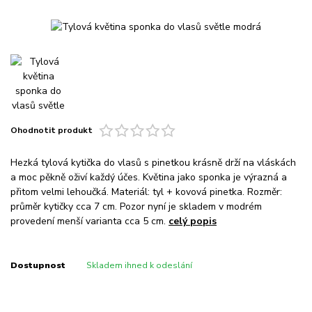
Ohodnotit produkt
Hezká tylová kytička do vlasů s pinetkou krásně drží na vláskách
a moc pěkně oživí každý účes. Květina jako sponka je výrazná a
přitom velmi lehoučká. Materiál: tyl + kovová pinetka. Rozměr:
průměr kytičky cca 7 cm. Pozor nyní je skladem v modrém
provedení menší varianta cca 5 cm.
celý popis
Dostupnost
Skladem ihned k odeslání