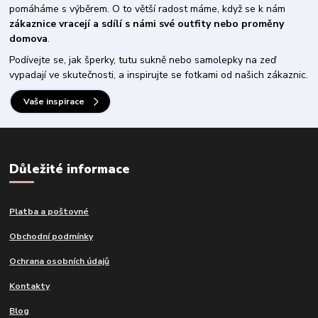
pomáháme s výběrem. O to větší radost máme, když se k nám
zákaznice vracejí a sdílí s námi své outfity nebo proměny
domova
.
Podívejte se, jak šperky, tutu sukně nebo samolepky na zeď
vypadají ve skutečnosti, a inspirujte se fotkami od našich zákaznic.
Vaše inspirace
Důležité informace
Platba a poštovné
Obchodní podmínky
Ochrana osobních údajů
Kontakty
Blog