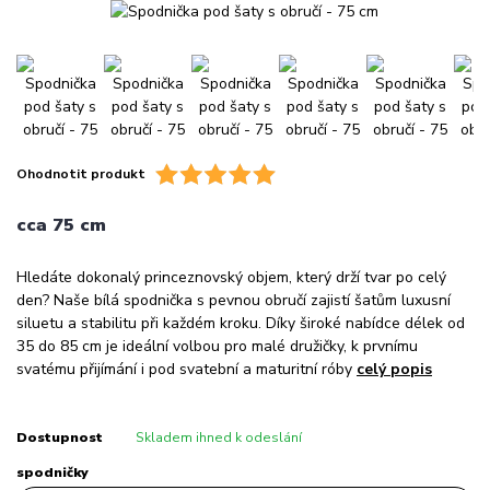
Ohodnotit produkt
cca 75 cm
Hledáte dokonalý princeznovský objem, který drží tvar po celý
den? Naše bílá spodnička s pevnou obručí zajistí šatům luxusní
siluetu a stabilitu při každém kroku. Díky široké nabídce délek od
35 do 85 cm je ideální volbou pro malé družičky, k prvnímu
svatému přijímání i pod svatební a maturitní róby
celý popis
Dostupnost
Skladem ihned k odeslání
spodničky