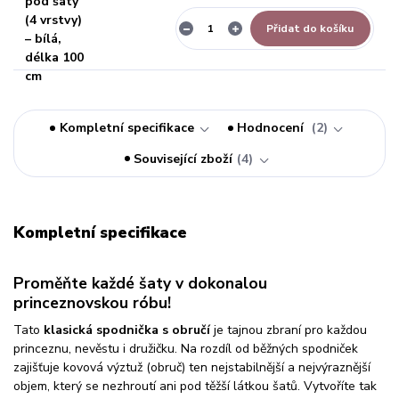
Přidat do košíku
Kompletní specifikace
Hodnocení
2
Související zboží
4
Kompletní specifikace
Proměňte každé šaty v dokonalou
princeznovskou róbu!
Tato
klasická spodnička s obručí
je tajnou zbraní pro každou
princeznu, nevěstu i družičku. Na rozdíl od běžných spodniček
zajišťuje kovová výztuž (obruč) ten nejstabilnější a nejvýraznější
objem, který se nezhroutí ani pod těžší látkou šatů. Vytvoříte tak