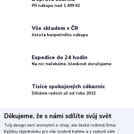
Při nákupu nad 1 499 Kč
Vše skladem v ČR
Jistota bezpečného nákupu
Expedice do 24 hodin
Na nic nečekáme, bleskově doručujeme
Tisíce spokojených zákaznic
Děláme radost už od roku 2013
Děkujeme, že s námi sdílíte svůj svět
Tvůj design není anonymní e-shop, ale česká rodinná firma.
Každou objednávku pro vás osobně balíme a s radostí vám