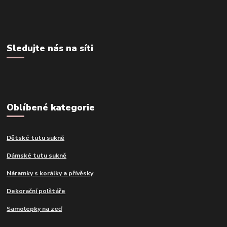
Sledujte nás na síti
Oblíbené kategorie
Dětské tutu sukně
Dámské tutu sukně
Náramky s korálky a přívěsky
Dekorační polštáře
Samolepky na zeď