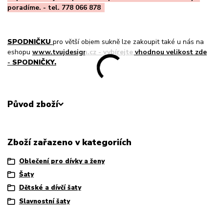
poradíme. - tel. 778 066 878
SPODNIČKU
pro větší objem sukně lze zakoupit také u nás na
eshopu
www.tvujdesign.cz - vvbírejte vhodnou velikost zde
-
SPODNIČKY.
Původ zboží
Zboží zařazeno v kategoriích
Oblečení pro dívky a ženy
Šaty
Dětské a dívčí šaty
Slavnostní šaty