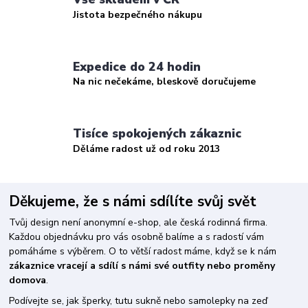
Jistota bezpečného nákupu
Expedice do 24 hodin
Na nic nečekáme, bleskově doručujeme
Tisíce spokojených zákaznic
Děláme radost už od roku 2013
Děkujeme, že s námi sdílíte svůj svět
Tvůj design není anonymní e-shop, ale česká rodinná firma.
Každou objednávku pro vás osobně balíme a s radostí vám
pomáháme s výběrem. O to větší radost máme, když se k nám
zákaznice vracejí a sdílí s námi své outfity nebo proměny
domova
.
Podívejte se, jak šperky, tutu sukně nebo samolepky na zeď