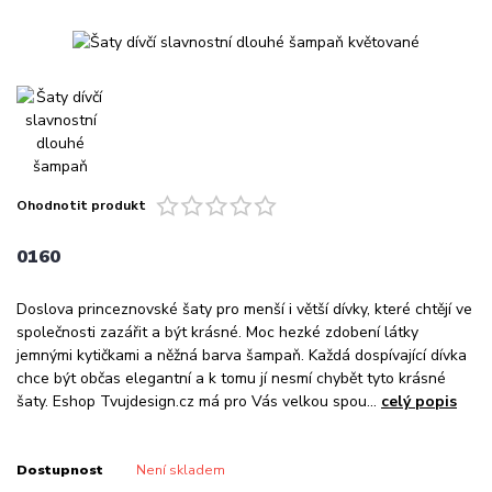
Ohodnotit produkt
0160
Doslova princeznovské šaty pro menší i větší dívky, které chtějí ve
společnosti zazářit a být krásné. Moc hezké zdobení látky
jemnými kytičkami a něžná barva šampaň. Každá dospívající dívka
chce být občas elegantní a k tomu jí nesmí chybět tyto krásné
šaty. Eshop Tvujdesign.cz má pro Vás velkou spou...
celý popis
Dostupnost
Není skladem