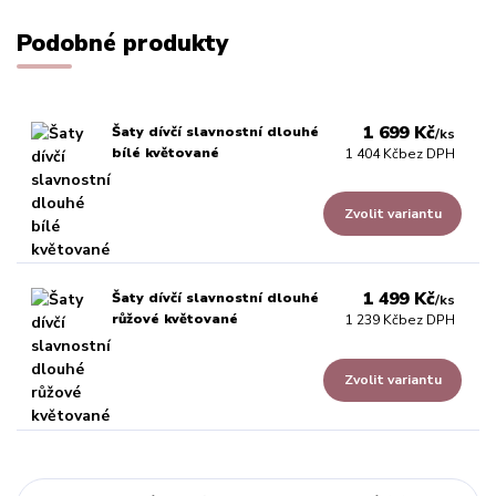
Podobné produkty
1 699 Kč
Šaty dívčí slavnostní dlouhé
/
ks
bílé květované
1 404 Kč
bez DPH
Zvolit variantu
1 499 Kč
Šaty dívčí slavnostní dlouhé
/
ks
růžové květované
1 239 Kč
bez DPH
Zvolit variantu