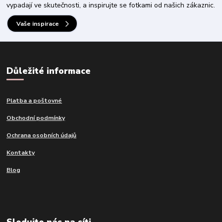
vypadají ve skutečnosti, a inspirujte se fotkami od našich zákaznic.
Vaše inspirace
Důležité informace
Platba a poštovné
Obchodní podmínky
Ochrana osobních údajů
Kontakty
Blog
Sledujte nás na síti