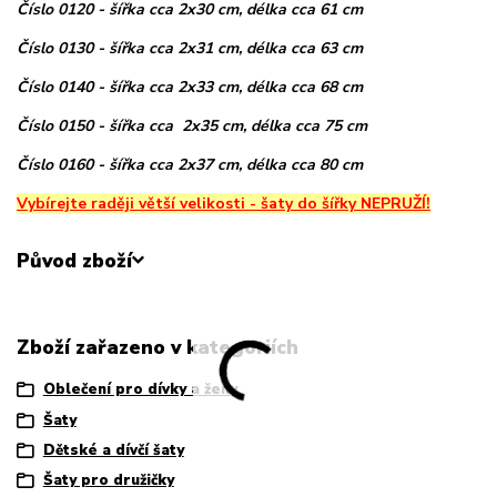
Číslo 0120 - šířka cca 2x30 cm, délka cca 61 cm
Číslo 0130 - šířka cca 2x31 cm, délka cca 63 cm
Číslo 0140 - šířka cca 2x33 cm, délka cca 68 cm
Číslo 0150 - šířka cca 2x35 cm, délka cca 75 cm
Číslo 0160 - šířka cca 2x37 cm, délka cca 80 cm
Vybírejte raději větší velikosti - šaty do šířky NEPRUŽÍ!
Původ zboží
Zboží zařazeno v kategoriích
Oblečení pro dívky a ženy
Šaty
Dětské a dívčí šaty
Šaty pro družičky