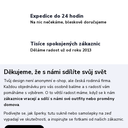
Expedice do 24 hodin
Na nic nečekáme, bleskově doručujeme
Tisíce spokojených zákaznic
Děláme radost už od roku 2013
Děkujeme, že s námi sdílíte svůj svět
Tvůj design není anonymní e-shop, ale česká rodinná firma.
Každou objednávku pro vás osobně balíme a s radostí vám
pomáháme s výběrem. O to větší radost máme, když se k nám
zákaznice vracejí a sdílí s námi své outfity nebo proměny
domova
.
Podívejte se, jak šperky, tutu sukně nebo samolepky na zeď
vypadají ve skutečnosti, a inspirujte se fotkami od našich zákaznic.