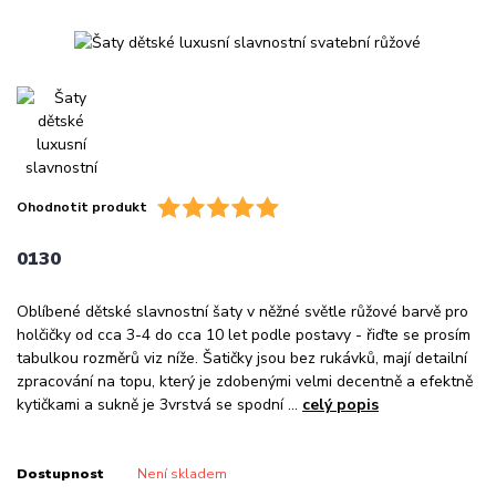
Ohodnotit produkt
0130
Oblíbené dětské slavnostní šaty v něžné světle růžové barvě pro
holčičky od cca 3-4 do cca 10 let podle postavy - řiďte se prosím
tabulkou rozměrů viz níže. Šatičky jsou bez rukávků, mají detailní
zpracování na topu, který je zdobenými velmi decentně a efektně
kytičkami a sukně je 3vrstvá se spodní ...
celý popis
Dostupnost
Není skladem