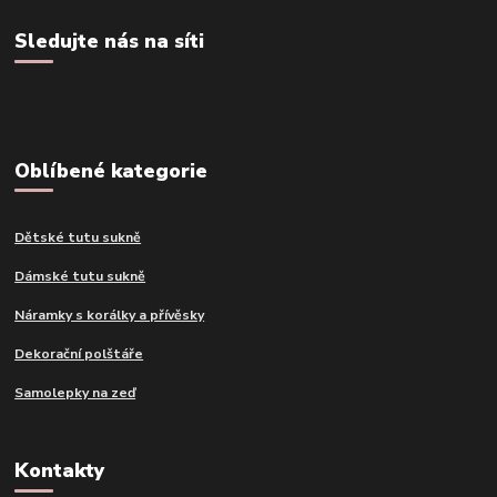
Sledujte nás na síti
Oblíbené kategorie
Dětské tutu sukně
Dámské tutu sukně
Náramky s korálky a přívěsky
Dekorační polštáře
Samolepky na zeď
Kontakty