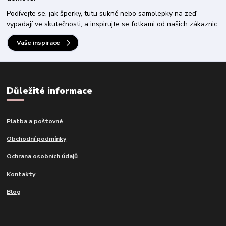
Podívejte se, jak šperky, tutu sukně nebo samolepky na zeď
vypadají ve skutečnosti, a inspirujte se fotkami od našich zákaznic.
Vaše inspirace
Důležité informace
Platba a poštovné
Obchodní podmínky
Ochrana osobních údajů
Kontakty
Blog