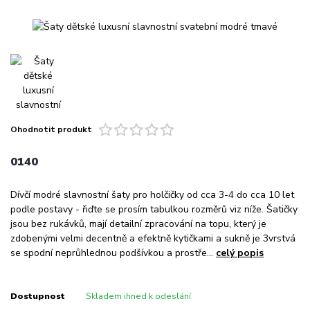
Ohodnotit produkt
0140
Dívčí modré slavnostní šaty pro holčičky od cca 3-4 do cca 10 let
podle postavy - řiďte se prosím tabulkou rozměrů viz níže. Šatičky
jsou bez rukávků, mají detailní zpracování na topu, který je
zdobenými velmi decentně a efektně kytičkami a sukně je 3vrstvá
se spodní neprůhlednou podšívkou a prostře...
celý popis
Dostupnost
Skladem ihned k odeslání