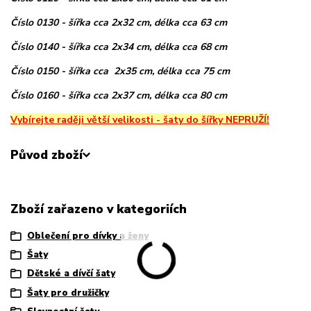
Číslo 0130 - šířka cca 2x32 cm, délka cca 63 cm
Číslo 0140 - šířka cca 2x34 cm, délka cca 68 cm
Číslo 0150 - šířka cca 2x35 cm, délka cca 75 cm
Číslo 0160 - šířka cca 2x37 cm, délka cca 80 cm
Vybírejte raději větší velikosti - šaty do šířky NEPRUŽÍ!
Původ zboží
Zboží zařazeno v kategoriích
Oblečení pro dívky a ženy
Šaty
Dětské a dívčí šaty
Šaty pro družičky