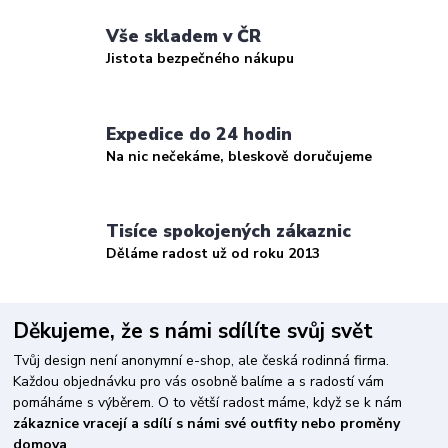
Vše skladem v ČR
Jistota bezpečného nákupu
Expedice do 24 hodin
Na nic nečekáme, bleskově doručujeme
Tisíce spokojených zákaznic
Děláme radost už od roku 2013
Děkujeme, že s námi sdílíte svůj svět
Tvůj design není anonymní e-shop, ale česká rodinná firma.
Každou objednávku pro vás osobně balíme a s radostí vám
pomáháme s výběrem. O to větší radost máme, když se k nám
zákaznice vracejí a sdílí s námi své outfity nebo proměny
domova
.