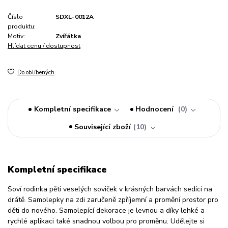
Číslo
SDXL-0012A
produktu:
Motiv:
Zvířátka
Hlídat cenu / dostupnost
Do oblíbených
Kompletní specifikace
Hodnocení
0
Související zboží
10
Kompletní specifikace
Soví rodinka pěti veselých soviček v krásných barvách sedící na
drátě. Samolepky na zdi zaručeně zpříjemní a promění prostor pro
děti do nového. Samolepící dekorace je levnou a díky lehké a
rychlé aplikaci také snadnou volbou pro proměnu. Udělejte si