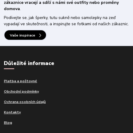
zákaznice vracejí a sdílí s námi své outfity nebo proměny
domova
.
Podívejte se, jak šperky, tutu sukně nebo samolepky na zeď
vypadají ve skutečnosti, a inspirujte se fotkami od našich zákaznic.
Vaše inspirace
Důležité informace
Platba a poštovné
Obchodní podmínky
Ochrana osobních údajů
Kontakty
Blog