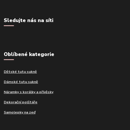
Sledujte nás na síti
Oblíbené kategorie
Dětské tutu sukně
Dámské tutu sukně
Náramky s korálky a přívěsky
Dekorační polštáře
Samolepky na zeď