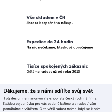
Vše skladem v ČR
Jistota bezpečného nákupu
Expedice do 24 hodin
Na nic nečekáme, bleskově doručujeme
Tisíce spokojených zákaznic
Děláme radost už od roku 2013
Děkujeme, že s námi sdílíte svůj svět
Tvůj design není anonymní e-shop, ale česká rodinná firma.
Každou objednávku pro vás osobně balíme a s radostí vám
pomáháme s výběrem. O to větší radost máme, když se k nám