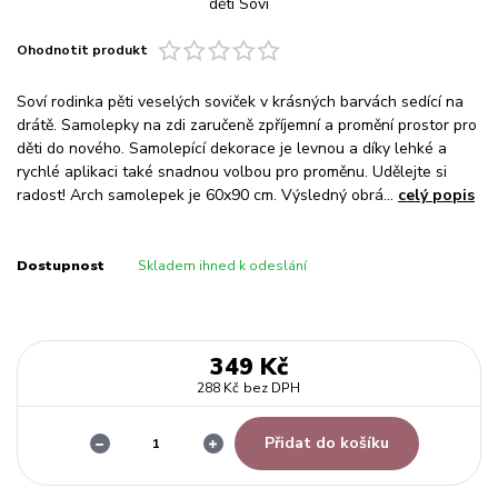
Ohodnotit produkt
Soví rodinka pěti veselých soviček v krásných barvách sedící na
drátě. Samolepky na zdi zaručeně zpříjemní a promění prostor pro
děti do nového. Samolepící dekorace je levnou a díky lehké a
rychlé aplikaci také snadnou volbou pro proměnu. Udělejte si
radost! Arch samolepek je 60x90 cm. Výsledný obrá...
celý popis
Dostupnost
Skladem ihned k odeslání
349 Kč
288 Kč
bez DPH
Přidat do košíku