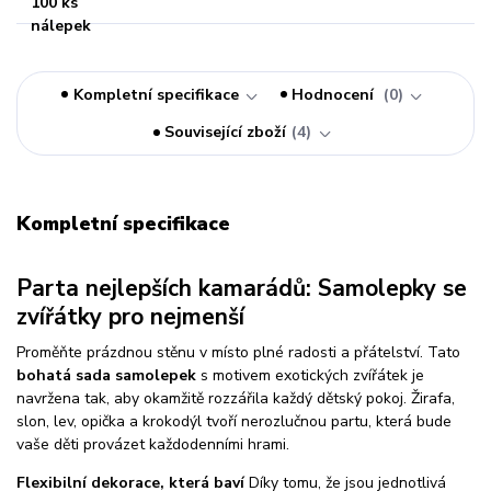
Kompletní specifikace
Hodnocení
0
Související zboží
4
Kompletní specifikace
Parta nejlepších kamarádů: Samolepky se
zvířátky pro nejmenší
Proměňte prázdnou stěnu v místo plné radosti a přátelství. Tato
bohatá sada samolepek
s motivem exotických zvířátek je
navržena tak, aby okamžitě rozzářila každý dětský pokoj. Žirafa,
slon, lev, opička a krokodýl tvoří nerozlučnou partu, která bude
vaše děti provázet každodenními hrami.
Flexibilní dekorace, která baví
Díky tomu, že jsou jednotlivá