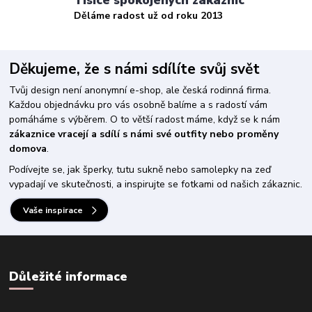
Tisíce spokojených zákaznic
Děláme radost už od roku 2013
Děkujeme, že s námi sdílíte svůj svět
Tvůj design není anonymní e-shop, ale česká rodinná firma.
Každou objednávku pro vás osobně balíme a s radostí vám
pomáháme s výběrem. O to větší radost máme, když se k nám
zákaznice vracejí a sdílí s námi své outfity nebo proměny
domova
.
Podívejte se, jak šperky, tutu sukně nebo samolepky na zeď
vypadají ve skutečnosti, a inspirujte se fotkami od našich zákaznic.
Vaše inspirace
Důležité informace