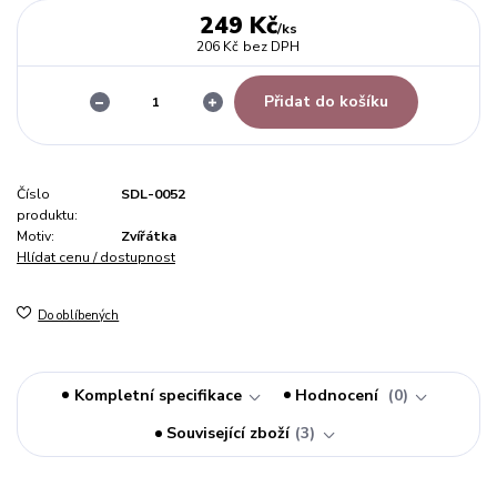
249 Kč
/
ks
206 Kč
bez DPH
Přidat do košíku
Číslo
SDL-0052
produktu:
Motiv:
Zvířátka
Hlídat cenu / dostupnost
Do oblíbených
Kompletní specifikace
Hodnocení
0
Související zboží
3