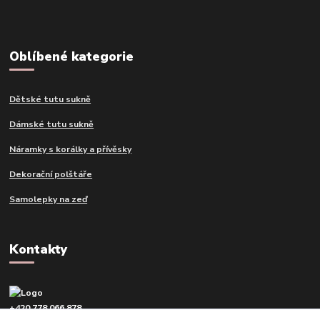
Oblíbené kategorie
Dětské tutu sukně
Dámské tutu sukně
Náramky s korálky a přívěsky
Dekorační polštáře
Samolepky na zeď
Kontakty
+420 778 066 878