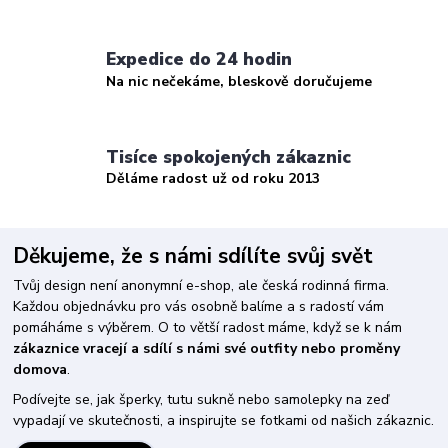
Expedice do 24 hodin
Na nic nečekáme, bleskově doručujeme
Tisíce spokojených zákaznic
Děláme radost už od roku 2013
Děkujeme, že s námi sdílíte svůj svět
Tvůj design není anonymní e-shop, ale česká rodinná firma.
Každou objednávku pro vás osobně balíme a s radostí vám
pomáháme s výběrem. O to větší radost máme, když se k nám
zákaznice vracejí a sdílí s námi své outfity nebo proměny
domova
.
Podívejte se, jak šperky, tutu sukně nebo samolepky na zeď
vypadají ve skutečnosti, a inspirujte se fotkami od našich zákaznic.