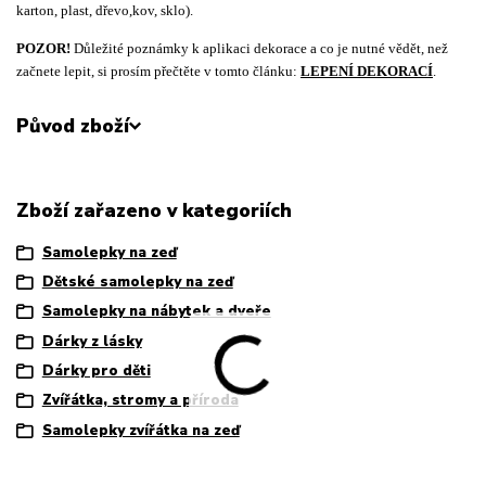
karton, plast, dřevo,kov, sklo).
POZOR!
Důležité poznámky k aplikaci dekorace a co je nutné vědět, než
začnete lepit, si prosím přečtěte v tomto článku:
LEPENÍ DEKORACÍ
.
Původ zboží
Zboží zařazeno v kategoriích
Samolepky na zeď
Dětské samolepky na zeď
Samolepky na nábytek a dveře
Dárky z lásky
Dárky pro děti
Zvířátka, stromy a příroda
Samolepky zvířátka na zeď