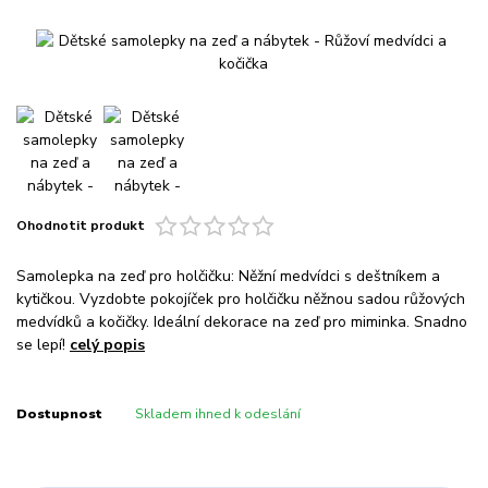
Ohodnotit produkt
Samolepka na zeď pro holčičku: Něžní medvídci s deštníkem a
kytičkou. Vyzdobte pokojíček pro holčičku něžnou sadou růžových
medvídků a kočičky. Ideální dekorace na zeď pro miminka. Snadno
se lepí!
celý popis
Dostupnost
Skladem ihned k odeslání