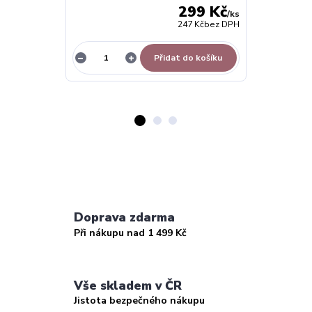
299 Kč
/
ks
247 Kč
bez DPH
Přidat do košíku
Doprava zdarma
Při nákupu nad 1 499 Kč
Vše skladem v ČR
Jistota bezpečného nákupu