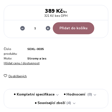
389 Kč
/
ks
321 Kč
bez DPH
Přidat do košíku
Číslo
SDXL-0035
produktu:
Motiv:
Stromy a les
Hlídat cenu / dostupnost
Do oblíbených
Kompletní specifikace
Hodnocení
0
Související zboží
4