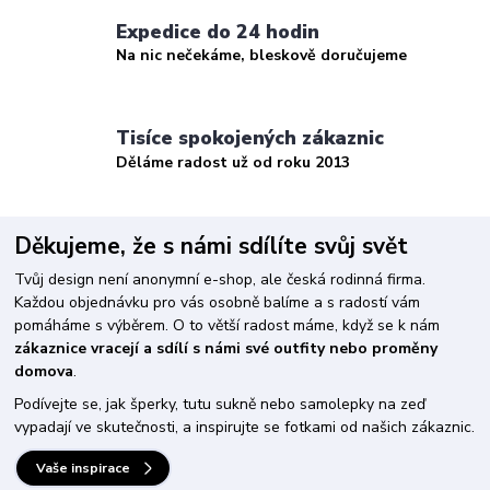
Expedice do 24 hodin
Na nic nečekáme, bleskově doručujeme
Tisíce spokojených zákaznic
Děláme radost už od roku 2013
Děkujeme, že s námi sdílíte svůj svět
Tvůj design není anonymní e-shop, ale česká rodinná firma.
Každou objednávku pro vás osobně balíme a s radostí vám
pomáháme s výběrem. O to větší radost máme, když se k nám
zákaznice vracejí a sdílí s námi své outfity nebo proměny
domova
.
Podívejte se, jak šperky, tutu sukně nebo samolepky na zeď
vypadají ve skutečnosti, a inspirujte se fotkami od našich zákaznic.
Vaše inspirace