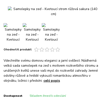
Ohodnotit produkt
Vdechněte svému domovu eleganci a jarní svěžest. Nádherná
velká sada samolepek na zeď s motivem rozkvetlého stromu a
unášených květů unese vaši mysl do rozkvetlé zahrady. Jemné
odstíny růžové a hnědé vykouzlí romantickou atmosféru v
obýváku, ložnici i předsíni.
celý popis
Dostupnost
Skladem ihned k odeslání