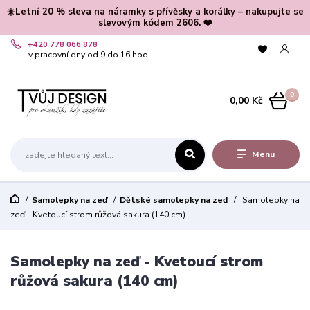
☀️Letní 20 % sleva na náramky s přívěsky a korálky – nakupujte se
slevovým kódem 2606. ❤️
+420 778 066 878
v pracovní dny od 9 do 16 hod.
0
0,00 Kč
Menu
Samolepky na zeď
Dětské samolepky na zeď
Samolepky na
zeď - Kvetoucí strom růžová sakura (140 cm)
Samolepky na zeď - Kvetoucí strom
růžová sakura (140 cm)