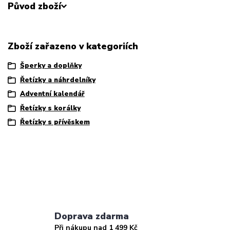
Původ zboží
Zboží zařazeno v kategoriích
Šperky a doplňky
Řetízky a náhrdelníky
Adventní kalendář
Řetízky s korálky
Řetízky s přívěskem
Doprava zdarma
Při nákupu nad 1 499 Kč