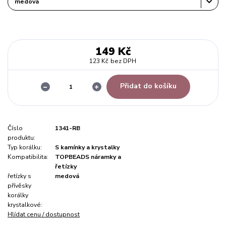
149 Kč
123 Kč
bez DPH
Přidat do košíku
Číslo
1341-RB
produktu:
Typ korálku:
S kamínky a krystalky
Kompatibilita:
TOPBEADS náramky a
řetízky
řetízky s
medová
přívěsky
korálky
krystalkové:
Hlídat cenu / dostupnost