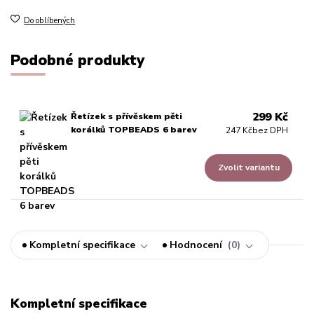
Do oblíbených
Podobné produkty
299 Kč
Řetízek s přívěskem pěti
korálků TOPBEADS 6 barev
247 Kč
bez DPH
Zvolit variantu
Kompletní specifikace
Hodnocení
0
Kompletní specifikace