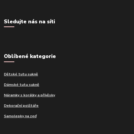
Sledujte nás na síti
Oblíbené kategorie
Dětské tutu sukně
Dámské tutu sukně
Náramky s korálky a přívěsky
Dekorační polštáře
Samolepky na zeď