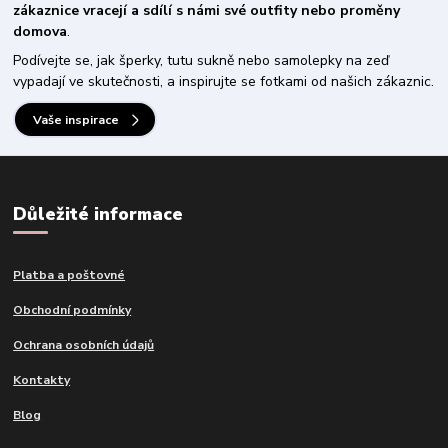
zákaznice vracejí a sdílí s námi své outfity nebo proměny
domova
.
Podívejte se, jak šperky, tutu sukně nebo samolepky na zeď
vypadají ve skutečnosti, a inspirujte se fotkami od našich zákaznic.
Vaše inspirace
Důležité informace
Platba a poštovné
Obchodní podmínky
Ochrana osobních údajů
Kontakty
Blog