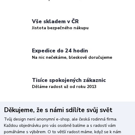
Vše skladem v ČR
Jistota bezpečného nákupu
Expedice do 24 hodin
Na nic nečekáme, bleskově doručujeme
Tisíce spokojených zákaznic
Děláme radost už od roku 2013
Děkujeme, že s námi sdílíte svůj svět
Tvůj design není anonymní e-shop, ale česká rodinná firma.
Každou objednávku pro vás osobně balíme a s radostí vám
pomáháme s výběrem. O to větší radost máme, když se k nám