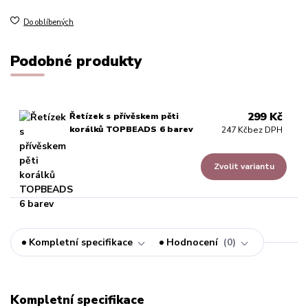
Do oblíbených
Podobné produkty
299 Kč
Řetízek s přívěskem pěti
korálků TOPBEADS 6 barev
247 Kč
bez DPH
Zvolit variantu
Kompletní specifikace
Hodnocení
0
Kompletní specifikace