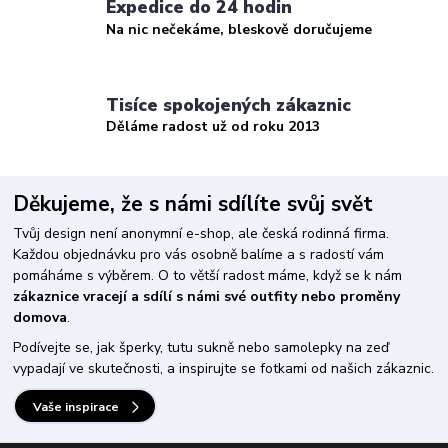
Expedice do 24 hodin
Na nic nečekáme, bleskově doručujeme
Tisíce spokojených zákaznic
Děláme radost už od roku 2013
Děkujeme, že s námi sdílíte svůj svět
Tvůj design není anonymní e-shop, ale česká rodinná firma.
Každou objednávku pro vás osobně balíme a s radostí vám
pomáháme s výběrem. O to větší radost máme, když se k nám
zákaznice vracejí a sdílí s námi své outfity nebo proměny
domova
.
Podívejte se, jak šperky, tutu sukně nebo samolepky na zeď
vypadají ve skutečnosti, a inspirujte se fotkami od našich zákaznic.
Vaše inspirace