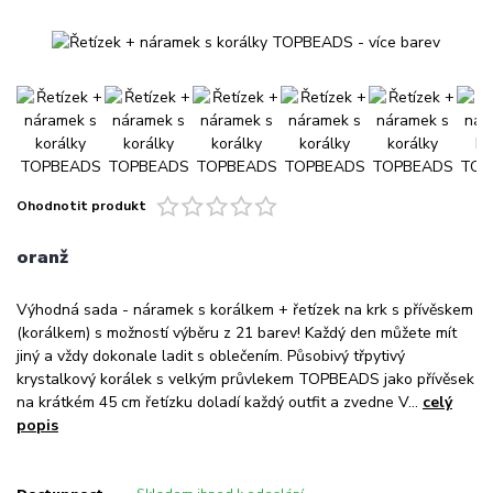
Ohodnotit produkt
oranž
Výhodná sada - náramek s korálkem + řetízek na krk s přívěskem
(korálkem) s možností výběru z 21 barev! Každý den můžete mít
jiný a vždy dokonale ladit s oblečením. Působivý třpytivý
krystalkový korálek s velkým průvlekem TOPBEADS jako přívěsek
na krátkém 45 cm řetízku doladí každý outfit a zvedne V...
celý
popis