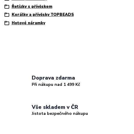
Řetízky s přívěskem
Korálky a přívěsky TOPBEADS
Hotové náramky
Doprava zdarma
Při nákupu nad 1 499 Kč
Vše skladem v ČR
Jistota bezpečného nákupu