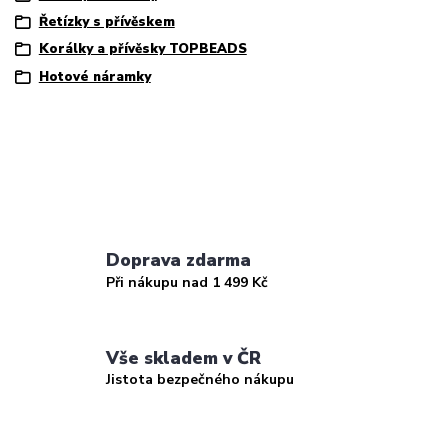
Řetízky s přívěskem
Korálky a přívěsky TOPBEADS
Hotové náramky
Doprava zdarma
Při nákupu nad 1 499 Kč
Vše skladem v ČR
Jistota bezpečného nákupu