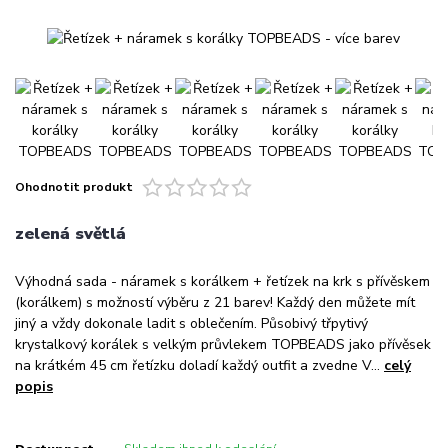
Ohodnotit produkt
zelená světlá
Výhodná sada - náramek s korálkem + řetízek na krk s přívěskem
(korálkem) s možností výběru z 21 barev! Každý den můžete mít
jiný a vždy dokonale ladit s oblečením. Působivý třpytivý
krystalkový korálek s velkým průvlekem TOPBEADS jako přívěsek
na krátkém 45 cm řetízku doladí každý outfit a zvedne V...
celý
popis