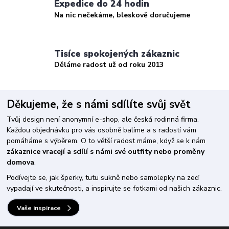
Expedice do 24 hodin
Na nic nečekáme, bleskově doručujeme
Tisíce spokojených zákaznic
Děláme radost už od roku 2013
Děkujeme, že s námi sdílíte svůj svět
Tvůj design není anonymní e-shop, ale česká rodinná firma.
Každou objednávku pro vás osobně balíme a s radostí vám
pomáháme s výběrem. O to větší radost máme, když se k nám
zákaznice vracejí a sdílí s námi své outfity nebo proměny
domova
.
Podívejte se, jak šperky, tutu sukně nebo samolepky na zeď
vypadají ve skutečnosti, a inspirujte se fotkami od našich zákaznic.
Vaše inspirace