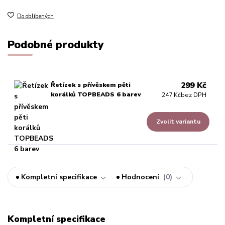
Do oblíbených
Podobné produkty
299 Kč
Řetízek s přívěskem pěti
korálků TOPBEADS 6 barev
247 Kč
bez DPH
Zvolit variantu
Kompletní specifikace
Hodnocení
0
Kompletní specifikace