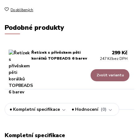
Do oblíbených
Podobné produkty
299 Kč
Řetízek s přívěskem pěti
korálků TOPBEADS 6 barev
247 Kč
bez DPH
Zvolit variantu
Kompletní specifikace
Hodnocení
0
Kompletní specifikace