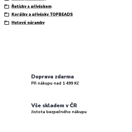
Řetízky s přívěskem
Korálky a přívěsky TOPBEADS
Hotové náramky
Doprava zdarma
Při nákupu nad 1 499 Kč
Vše skladem v ČR
Jistota bezpečného nákupu