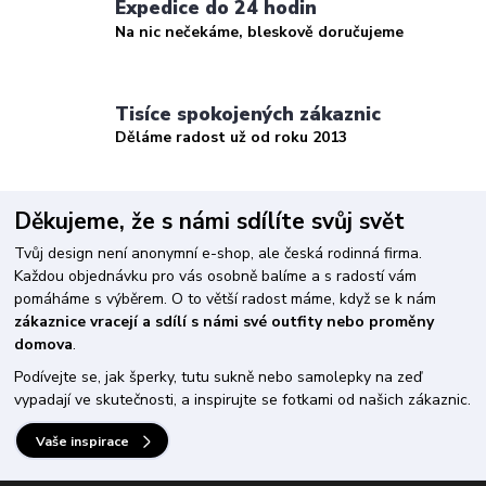
Expedice do 24 hodin
Na nic nečekáme, bleskově doručujeme
Tisíce spokojených zákaznic
Děláme radost už od roku 2013
Děkujeme, že s námi sdílíte svůj svět
Tvůj design není anonymní e-shop, ale česká rodinná firma.
Každou objednávku pro vás osobně balíme a s radostí vám
pomáháme s výběrem. O to větší radost máme, když se k nám
zákaznice vracejí a sdílí s námi své outfity nebo proměny
domova
.
Podívejte se, jak šperky, tutu sukně nebo samolepky na zeď
vypadají ve skutečnosti, a inspirujte se fotkami od našich zákaznic.
Vaše inspirace