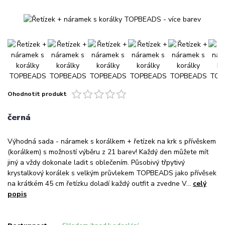
Ohodnotit produkt
černá
Výhodná sada - náramek s korálkem + řetízek na krk s přívěskem
(korálkem) s možností výběru z 21 barev! Každý den můžete mít
jiný a vždy dokonale ladit s oblečením. Působivý třpytivý
krystalkový korálek s velkým průvlekem TOPBEADS jako přívěsek
na krátkém 45 cm řetízku doladí každý outfit a zvedne V...
celý
popis