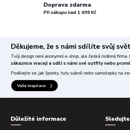
Doprava zdarma
Při nákupu nad 1 499 Kč
Děkujeme, že s námi sdílíte svůj svě
Tvůj design není anonymní e-shop, ale česká rodinná firm
zákaznice vracejí a sdílí s námi své outfity nebo pro
Podívejte se, jak šperky, tutu sukně nebo samolepky na zeď 
Vaše inspirace
Důležité informace
Sledujte