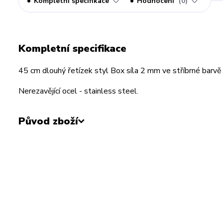
Kompletní specifikace
Hodnocení
0
Kompletní specifikace
45 cm dlouhý řetízek styl Box síla 2 mm ve stříbrné barvě
Nerezavějící ocel - stainless steel.
Původ zboží