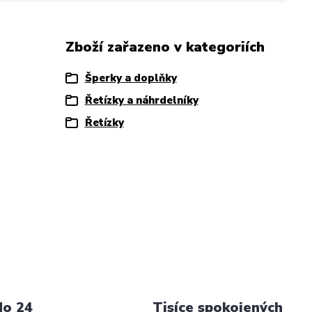
Zboží zařazeno v kategoriích
Šperky a doplňky
Řetízky a náhrdelníky
Řetízky
do 24
Tisíce spokojených