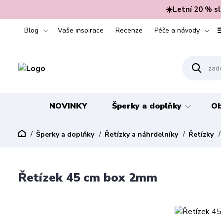
☀️Letní 20 % s
Blog
Vaše inspirace
Recenze
Péče a návody
NOVINKY
Šperky a doplňky
Ob
Šperky a doplňky
Řetízky a náhrdelníky
Řetízky
Řetízek 45 cm box 2mm