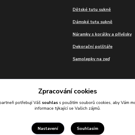
Dětské tutu sukně
Dámské tutu sukně
Náramky s korálky a přívěsky
Dekorační polštáře
Samolepky na zeď
Zpracování cookies
artneři potřebují Váš
souhlas
s použitím souborů cookies, aby Vám mo
informace týkající se Vašich zájmů.
Souhlasím
Nastavení