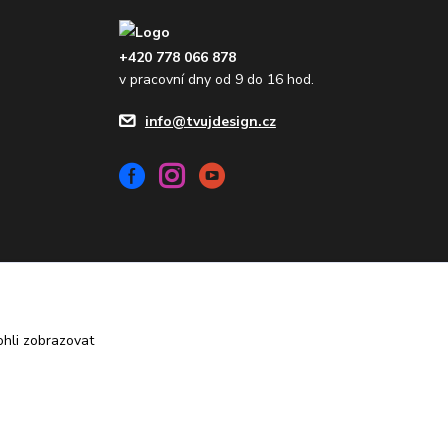
+420 778 066 878
v pracovní dny od 9 do 16 hod.
info@tvujdesign.cz
hli zobrazovat
Vytvořeno na
Eshop-rychle.cz