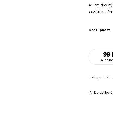
45 cm dlouhý 
zapínáním. Ner
Dostupnost
99 
82 Kč
b
Číslo produktu:
Do oblíbený