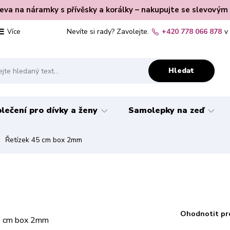
leva na náramky s přívěsky a korálky – nakupujte se slevovým
Nevíte si rady? Zavolejte.
+420 778 066 878
v
Více
Hledat
lečení pro dívky a ženy
Samolepky na zeď
Řetízek 45 cm box 2mm
Ohodnotit pr