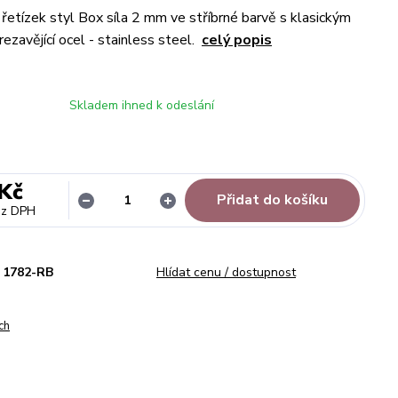
řetízek styl Box síla 2 mm ve stříbrné barvě s klasickým
ezavějící ocel - stainless steel.
celý popis
Skladem ihned k odeslání
Kč
Přidat do košíku
ez DPH
1782-RB
Hlídat cenu / dostupnost
ch