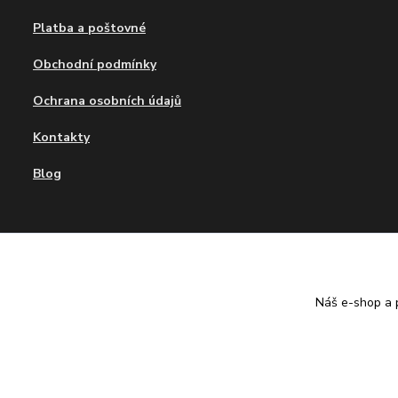
Platba a poštovné
Obchodní podmínky
Ochrana osobních údajů
Kontakty
Blog
Náš e-shop a p
Tvujdesign.cz