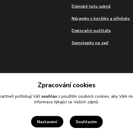
Dámské tutu sukně
Náramky s korálky a přívěsky
Dekorační polštáře
Samolepky na zeď
Zpracování cookies
artneři potřebují Váš
souhlas
s použitím souborů cookies, aby Vám mo
informace týkající se Vašich zájmů.
Souhlasím
Nastavení