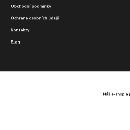
Obchodní podmínky
Ochrana osobních údajů
Kontakty
Blog
Tvujdesign.cz
Náš e-shop a p