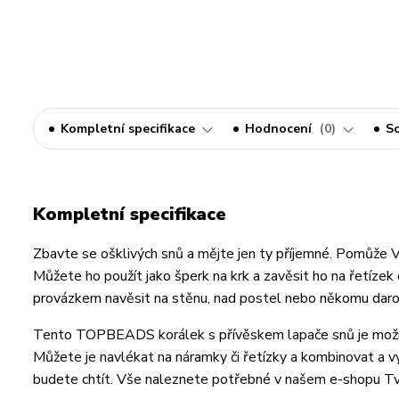
Kompletní specifikace
Hodnocení
0
So
Kompletní specifikace
Zbavte se ošklivých snů a mějte jen ty příjemné. Pomůže 
Můžete ho použít jako šperk na krk a zavěsit ho na řetíze
provázkem navěsit na stěnu, nad postel nebo někomu daro
Tento TOPBEADS korálek s přívěskem lapače snů je mož
Můžete je navlékat na náramky či řetízky a kombinovat a vyt
budete chtít. Vše naleznete potřebné v našem e-shopu Tvu