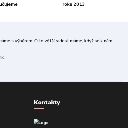
ručujeme
roku 2013
áháme s výběrem. O to větší radost máme, když se k nám
ic.
Kontakty