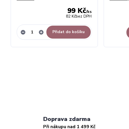
99 Kč
/
ks
82 Kč
bez DPH
Přidat do košíku
Doprava zdarma
Při nákupu nad 1 499 Kč