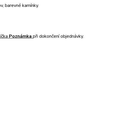
ov, barevné kamínky.
líčka
Poznámka
při dokončení objednávky.