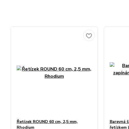
Řetízek ROUND 60 cm, 2,5 mm,
Barevná š
Rhodium
řetízkem 