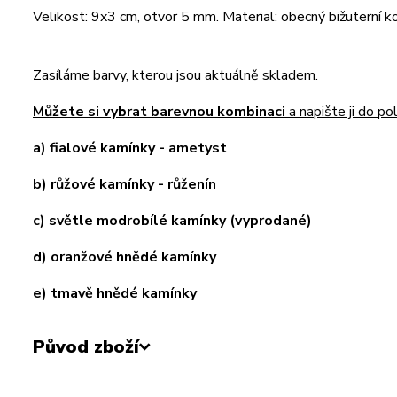
Velikost: 9x3 cm, otvor 5 mm. Material: obecný bižuterní k
Zasíláme barvy, kterou jsou aktuálně skladem.
Můžete si vybrat barevnou kombinaci
a napište ji do po
a) fialové kamínky - ametyst
b) růžové kamínky - růženín
c) světle modrobílé kamínky (vyprodané)
d) oranžové hnědé kamínky
e) tmavě hnědé kamínky
Původ zboží