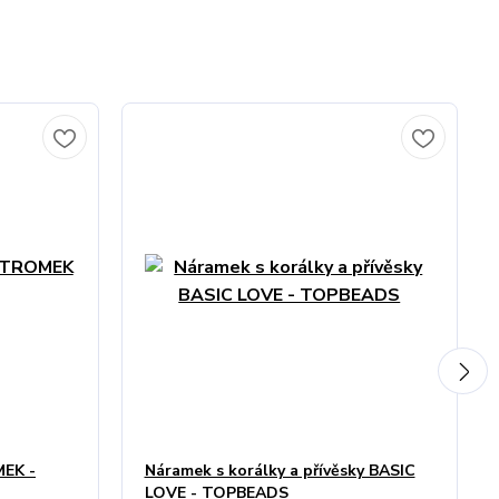
MEK -
Náramek s korálky a přívěsky BASIC
LOVE - TOPBEADS