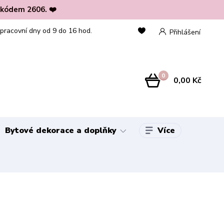
 kódem 2606. ❤️
 pracovní dny od 9 do 16 hod.
Přihlášení
0
0,00 Kč
Více
Bytové dekorace a doplňky