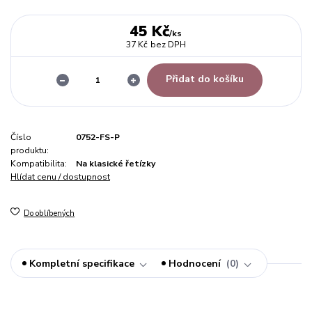
45 Kč
/
ks
37 Kč
bez DPH
Přidat do košíku
Číslo
0752-FS-P
produktu:
Kompatibilita:
Na klasické řetízky
Hlídat cenu / dostupnost
Do oblíbených
Kompletní specifikace
Hodnocení
0