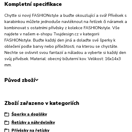
Kompletní specifikace
Chytťe si nový FASHIONstyle a buďte okouzlující a svá! Přívěsek s
karabinkou můžete jednoduše navléknout na řetízek či náramek a
kombinovat s ostatními přívěsky z kolekce FASHIONstyle. Vše
najdete v našem e-shopu Tvujdesign.cz v kategorii
FASHIONstyle. Buďte každý den jiná a dolaďte své šperky k
oblečení podle barvy nebo příležitosti, na kterou se chystáte.
Nechte se ovlivnit svou fantazií a náladou a vyberte si každý den
svůj přívěsek. Material: obecný bižuterní kov. Velikost: 16x14x3
mm.
Původ zboží
Zboží zařazeno v kategoriích
Šperky a doplňky
Řetízky a náhrdelníky
Přívěsky na řetízky