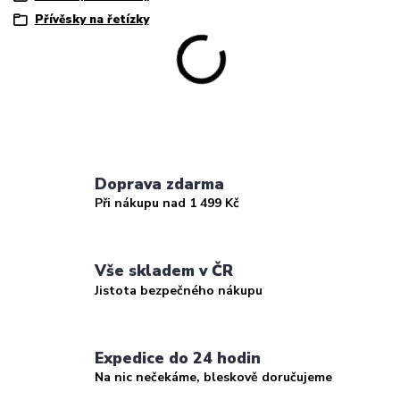
Přívěsky na řetízky
Doprava zdarma
Při nákupu nad 1 499 Kč
Vše skladem v ČR
Jistota bezpečného nákupu
Expedice do 24 hodin
Na nic nečekáme, bleskově doručujeme