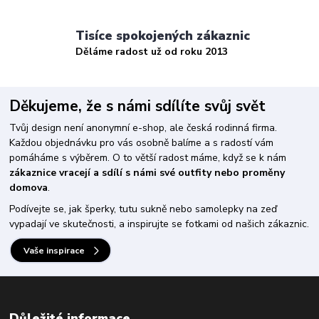
Tisíce spokojených zákaznic
Děláme radost už od roku 2013
Děkujeme, že s námi sdílíte svůj svět
Tvůj design není anonymní e-shop, ale česká rodinná firma.
Každou objednávku pro vás osobně balíme a s radostí vám
pomáháme s výběrem. O to větší radost máme, když se k nám
zákaznice vracejí a sdílí s námi své outfity nebo proměny
domova
.
Podívejte se, jak šperky, tutu sukně nebo samolepky na zeď
vypadají ve skutečnosti, a inspirujte se fotkami od našich zákaznic.
Vaše inspirace
Důležité informace