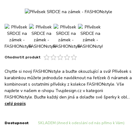
Ohodnotit produkt
Chytťe si nový FASHIONstyle a buďte okouzlující a svá! Přívěsek s
karabinkou můžete jednoduše navléknout na řetízek či náramek a
kombinovat s ostatními přívěsky z kolekce FASHIONstyle. Vše
najdete v našem e-shopu Tvujdesign.cz v kategorii
FASHIONstyle. Buďte každý den jiná a dolaďte své šperky k obl...
celý popis
Dostupnost
SKLADEM (ihned k odeslání od nás přímo k Vám)