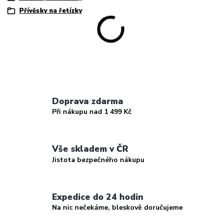
Přívěsky na řetízky
Doprava zdarma
Při nákupu nad 1 499 Kč
Vše skladem v ČR
Jistota bezpečného nákupu
Expedice do 24 hodin
Na nic nečekáme, bleskově doručujeme