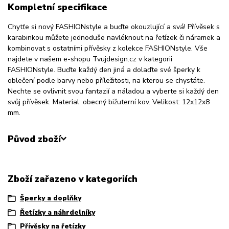
Kompletní specifikace
Chytťe si nový FASHIONstyle a buďte okouzlující a svá! Přívěsek s
karabinkou můžete jednoduše navléknout na řetízek či náramek a
kombinovat s ostatními přívěsky z kolekce FASHIONstyle. Vše
najdete v našem e-shopu Tvujdesign.cz v kategorii
FASHIONstyle. Buďte každý den jiná a dolaďte své šperky k
oblečení podle barvy nebo příležitosti, na kterou se chystáte.
Nechte se ovlivnit svou fantazií a náladou a vyberte si každý den
svůj přívěsek. Material: obecný bižuterní kov. Velikost: 12x12x8
mm.
Původ zboží
Zboží zařazeno v kategoriích
Šperky a doplňky
Řetízky a náhrdelníky
Přívěsky na řetízky