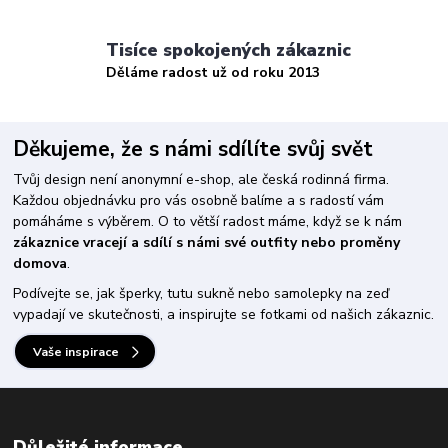
Tisíce spokojených zákaznic
Děláme radost už od roku 2013
Děkujeme, že s námi sdílíte svůj svět
Tvůj design není anonymní e-shop, ale česká rodinná firma.
Každou objednávku pro vás osobně balíme a s radostí vám
pomáháme s výběrem. O to větší radost máme, když se k nám
zákaznice vracejí a sdílí s námi své outfity nebo proměny
domova
.
Podívejte se, jak šperky, tutu sukně nebo samolepky na zeď
vypadají ve skutečnosti, a inspirujte se fotkami od našich zákaznic.
Vaše inspirace
Důležité informace