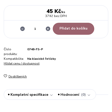
45 Kč
/
ks
37 Kč
bez DPH
Přidat do košíku
Číslo
0748-FS-P
produktu:
Kompatibilita:
Na klasické řetízky
Hlídat cenu / dostupnost
Do oblíbených
Kompletní specifikace
Hodnocení
0