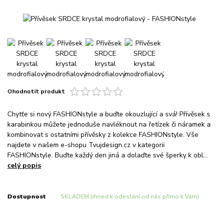
Ohodnotit produkt
Chytťe si nový FASHIONstyle a buďte okouzlující a svá! Přívěsek s
karabinkou můžete jednoduše navléknout na řetízek či náramek a
kombinovat s ostatními přívěsky z kolekce FASHIONstyle. Vše
najdete v našem e-shopu Tvujdesign.cz v kategorii
FASHIONstyle. Buďte každý den jiná a dolaďte své šperky k obl...
celý popis
Dostupnost
SKLADEM (ihned k odeslání od nás přímo k Vám)