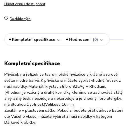
Hlídat cenu / dostupnost
Do oblíbených
Kompletní specifikace
Hodnocení
0
Kompletní specifikace
Přívěsek na řetízek ve tvaru mořské hvězdice v krásné azurově
světle modré barvě. K přívěsku si můžete vybrat vhodný řetízek z
naší nabídky. Materiál: krystal, stříbro 925Ag + Rhodium.
(Rhodium je vzácný a drahý kov, díky kterému se zachovává stálý
a výrazný lesk, neoxiduje a nekoroduje a je vhodný i pro alergiky,
má dlouhou životnost.)Velikost: 16 mm.
Zasíláme v plastovém sáčku. Pokud si budete přát dárkové balení
dle Vašeho vkusu, můžete vybírat z naší nabídky v kategorii
Dárkové krabičky.