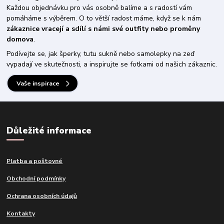
Každou objednávku pro vás osobně balíme a s radostí vám
pomáháme s výběrem. O to větší radost máme, když se k nám
zákaznice vracejí a sdílí s námi své outfity nebo proměny
domova
.
Podívejte se, jak šperky, tutu sukně nebo samolepky na zeď
vypadají ve skutečnosti, a inspirujte se fotkami od našich zákaznic.
Vaše inspirace
Důležité informace
Platba a poštovné
Obchodní podmínky
Ochrana osobních údajů
Kontakty