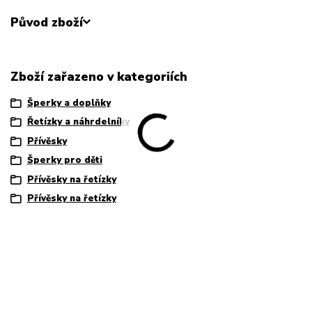
Původ zboží
Zboží zařazeno v kategoriích
Šperky a doplňky
Řetízky a náhrdelníky
Přívěsky
Šperky pro děti
Přívěsky na řetízky
Přívěsky na řetízky