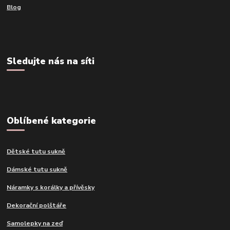
Blog
Sledujte nás na síti
Oblíbené kategorie
Dětské tutu sukně
Dámské tutu sukně
Náramky s korálky a přívěsky
Dekorační polštáře
Samolepky na zeď