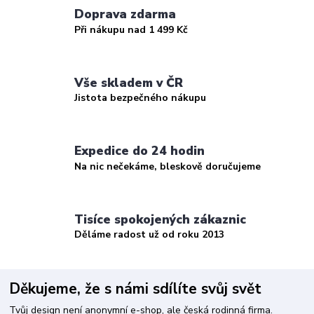
Doprava zdarma
Při nákupu nad 1 499 Kč
Vše skladem v ČR
Jistota bezpečného nákupu
Expedice do 24 hodin
Na nic nečekáme, bleskově doručujeme
Tisíce spokojených zákaznic
Děláme radost už od roku 2013
Děkujeme, že s námi sdílíte svůj svět
Tvůj design není anonymní e-shop, ale česká rodinná firma.