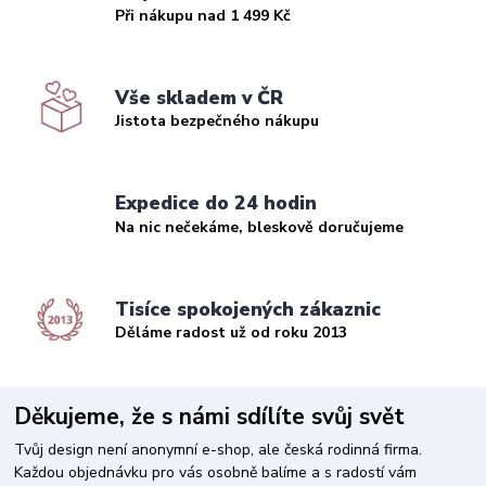
Při nákupu nad 1 499 Kč
Vše skladem v ČR
Jistota bezpečného nákupu
Expedice do 24 hodin
Na nic nečekáme, bleskově doručujeme
Tisíce spokojených zákaznic
Děláme radost už od roku 2013
Děkujeme, že s námi sdílíte svůj svět
Tvůj design není anonymní e-shop, ale česká rodinná firma.
Každou objednávku pro vás osobně balíme a s radostí vám