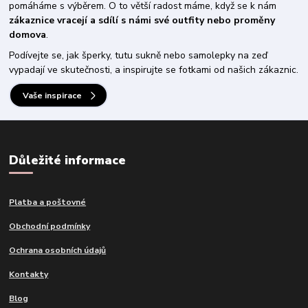
pomáháme s výběrem. O to větší radost máme, když se k nám
zákaznice vracejí a sdílí s námi své outfity nebo proměny
domova
.
Podívejte se, jak šperky, tutu sukně nebo samolepky na zeď
vypadají ve skutečnosti, a inspirujte se fotkami od našich zákaznic.
Vaše inspirace
Důležité informace
Platba a poštovné
Obchodní podmínky
Ochrana osobních údajů
Kontakty
Blog