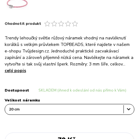
Ohodnotit produkt
Trendy lehoučký světle růžový náramek vhodný na navléknutí
korálků s velkým průvlekem TOPBEADS, které najdete v našem
e-shopu Tvůjdesign.cz. Jednoduché praktické zacvakávací
zapínání a zároveň příjemně nízká cena. Navlékejte na náramek a
vytvořte si tak svůj vlastní šperk. Rozměry: 3 mm šíře, celkov...
celý popis
Dostupnost
SKLADEM (ihned k odeslání od nás přímo k Vám)
Velikost náramku