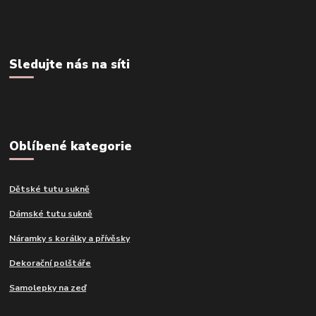
Sledujte nás na síti
Oblíbené kategorie
Dětské tutu sukně
Dámské tutu sukně
Náramky s korálky a přívěsky
Dekorační polštáře
Samolepky na zeď