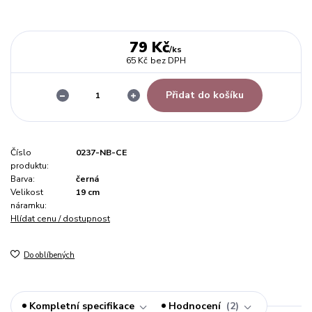
79 Kč
/
ks
65 Kč
bez DPH
Přidat do košíku
Číslo
0237-NB-CE
produktu:
Barva:
černá
Velikost
19 cm
náramku:
Hlídat cenu / dostupnost
Do oblíbených
Kompletní specifikace
Hodnocení
2