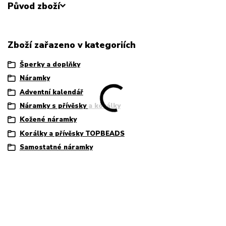
Původ zboží
Zboží zařazeno v kategoriích
Šperky a doplňky
Náramky
Adventní kalendář
Náramky s přívěsky a korálky
Kožené náramky
Korálky a přívěsky TOPBEADS
Samostatné náramky