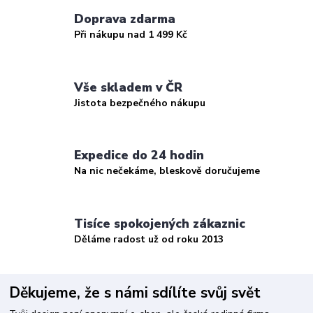
Doprava zdarma
Při nákupu nad 1 499 Kč
Vše skladem v ČR
Jistota bezpečného nákupu
Expedice do 24 hodin
Na nic nečekáme, bleskově doručujeme
Tisíce spokojených zákaznic
Děláme radost už od roku 2013
Děkujeme, že s námi sdílíte svůj svět