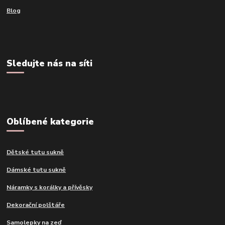
Blog
Sledujte nás na síti
Oblíbené kategorie
Dětské tutu sukně
Dámské tutu sukně
Náramky s korálky a přívěsky
Dekorační polštáře
Samolepky na zeď