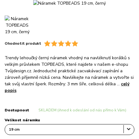
Ohodnotit produkt
Trendy lehoučký černý náramek vhodný na navléknutí korálků s
velkým průvlekem TOPBEADS, které najdete v našem e-shopu
Tvůjdesign.cz. Jednoduché praktické zacvakávací zapínání a
zároveň příjemně nízká cena. Navlékejte na náramek a vytvořte si
tak svůj vlastní šperk. Rozměry: 3 mm šíře, celková délka ...
celý
popis
Dostupnost
SKLADEM (ihned k odeslání od nás přímo k Vám)
Velikost náramku