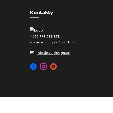
Kontakty
+420 778 066 878
v pracovní dny od 9 do 16 hod.
info@tvujdesign.cz