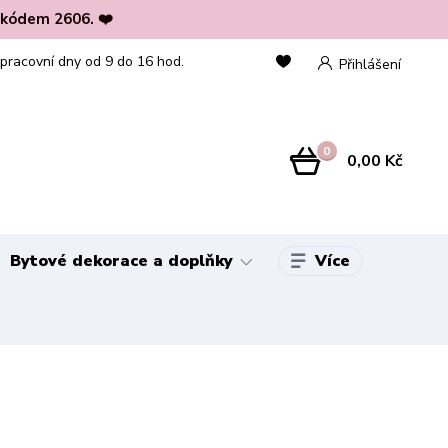
 kódem 2606. ❤️
 pracovní dny od 9 do 16 hod.
Přihlášení
0
0,00 Kč
Více
Bytové dekorace a doplňky