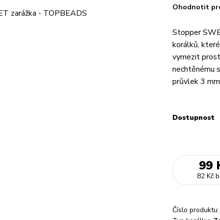
Ohodnotit pr
Stopper SWEET
korálků, kter
vymezit prost
nechtěnému s
průvlek 3 mm. 
Dostupnost
99 
82 Kč
b
Číslo produktu: