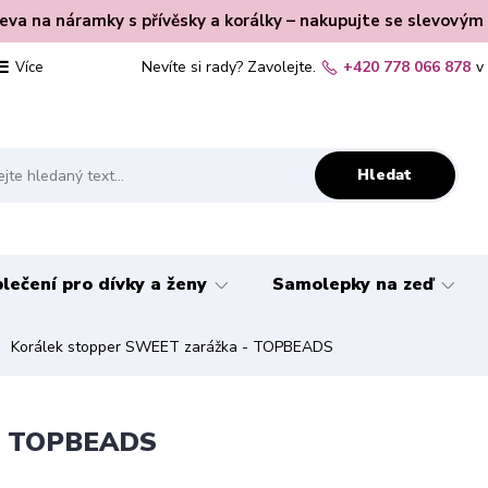
leva na náramky s přívěsky a korálky – nakupujte se slevovým
Nevíte si rady? Zavolejte.
+420 778 066 878
v
Více
Hledat
lečení pro dívky a ženy
Samolepky na zeď
Korálek stopper SWEET zarážka - TOPBEADS
 - TOPBEADS