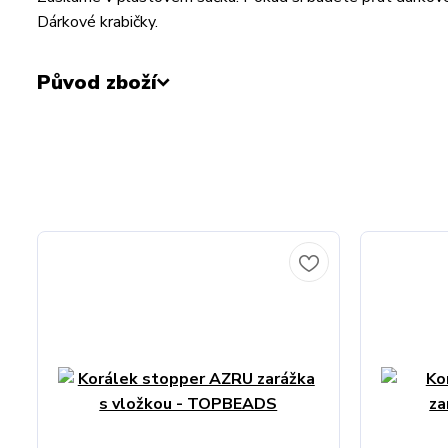
Dárkové krabičky.
Původ zboží