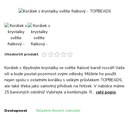
Ohodnotit produkt
Korálek s třpytivými krystalky ve světle fialové barvě rozzáří Vaše
oči a bude poutat pozornost svými odlesky. Můžete ho použít
nejen spolu s ostatními korálku s velkým průvlekem TOPBEADS,
ale také třeba jako samotný přívěsek na řetízek. V nabídce máme
25 barevných odstínů! Vybírejte a kombinujte. R...
celý popis
Dostupnost
Skladem ihned k odeslání