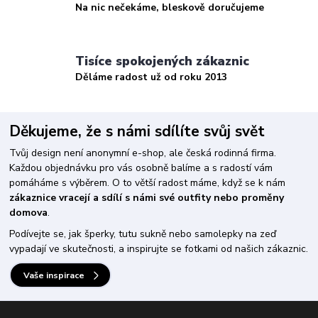
Na nic nečekáme, bleskově doručujeme
Tisíce spokojených zákaznic
Děláme radost už od roku 2013
Děkujeme, že s námi sdílíte svůj svět
Tvůj design není anonymní e-shop, ale česká rodinná firma.
Každou objednávku pro vás osobně balíme a s radostí vám
pomáháme s výběrem. O to větší radost máme, když se k nám
zákaznice vracejí a sdílí s námi své outfity nebo proměny
domova
.
Podívejte se, jak šperky, tutu sukně nebo samolepky na zeď
vypadají ve skutečnosti, a inspirujte se fotkami od našich zákaznic.
Vaše inspirace