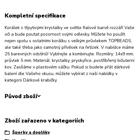
Kompletní specifikace
Korálek s třpytivými krystalky ve světle fialové barvě rozzáří Vaše
oči a bude poutat pozornost svými odlesky. Můžete ho použít
nejen spolu s ostatními korálku s velkým průvlekem TOPBEADS,
ale také třeba jako samotný přívěsek na řetízek. V nabídce máme
25 barevných odstínů! Vybírejte a kombinujte. Rozměry: 14x9 mm,
průvlek 5 mm. Materiál: krystalky, pryskyřice, postříbřený bižuterní
kov. Zasíláme v plastovém sáčku. Pokud si budete přát dárkové
balení dle Vašeho vkusu, můžete vybírat z naší nabídky v
kategorii Dárkové krabičky.
Původ zboží
Zboží zařazeno v kategoriích
Šperky a doplňky