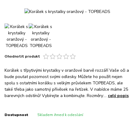
Ohodnotit produkt
Korálek s třpytivými krystalky v oranžové barvě rozzáří Vaše oči a
bude poutat pozornost svými odlesky. Můžete ho použít nejen
spolu s ostatními korálku s velkým průvlekem TOPBEADS, ale
také třeba jako samotný přívěsek na řetízek. V nabídce máme 25
barevných odstínů! Vybírejte a kombinujte. Rozměry:...
celý popis
Dostupnost
Skladem ihned k odeslání