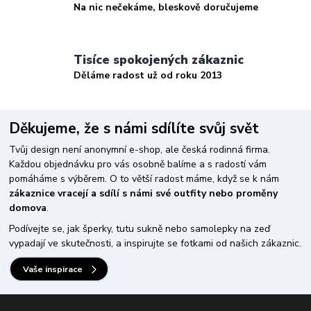
Na nic nečekáme, bleskově doručujeme
Tisíce spokojených zákaznic
Děláme radost už od roku 2013
Děkujeme, že s námi sdílíte svůj svět
Tvůj design není anonymní e-shop, ale česká rodinná firma.
Každou objednávku pro vás osobně balíme a s radostí vám
pomáháme s výběrem. O to větší radost máme, když se k nám
zákaznice vracejí a sdílí s námi své outfity nebo proměny
domova
.
Podívejte se, jak šperky, tutu sukně nebo samolepky na zeď
vypadají ve skutečnosti, a inspirujte se fotkami od našich zákaznic.
Vaše inspirace