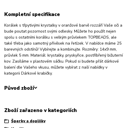
Kompletní specifikace
Korálek s třpytivými krystalky v oranžové barvě rozzáří Vaše oči a
bude poutat pozornost svými odlesky. Můžete ho použít nejen
spolu s ostatními korálku s velkým průvlekem TOPBEADS, ale
také třeba jako samotný přívěsek na řetízek. V nabídce máme 25
barevných odstínů! Vybírejte a kombinujte. Rozměry: 14x9 mm,
průvlek 5 mm. Materiál: krystalky, pryskyřice, postříbřený bižuterní
kov. Zasíláme v plastovém sáčku. Pokud si budete přát dárkové
balení dle Vašeho vkusu, můžete vybírat z naší nabídky v
kategorii Dárkové krabičky.
Původ zboží
Zboží zařazeno v kategoriích
Šperky a doplňky