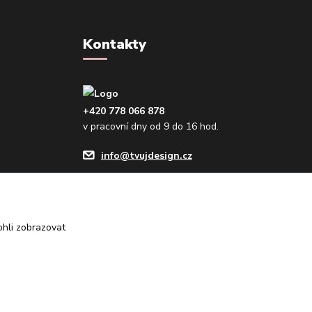
Kontakty
+420 778 066 878
v pracovní dny od 9 do 16 hod.
info@tvujdesign.cz
hli zobrazovat