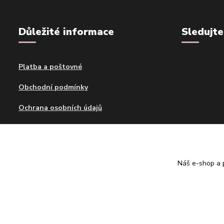
Důležité informace
Sledujte
Platba a poštovné
Obchodní podmínky
Ochrana osobních údajů
Kontakty
Blog
Náš e-shop a p