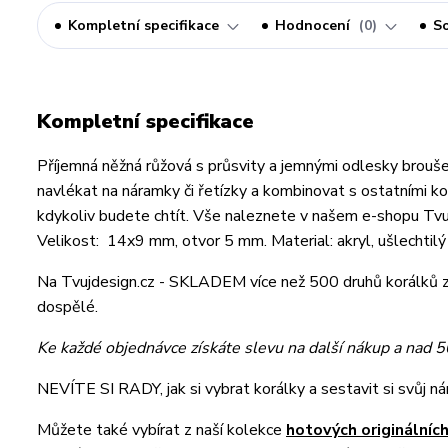
Kompletní specifikace
Hodnocení
0
So
Kompletní specifikace
Příjemná něžná růžová s průsvity a jemnými odlesky bro
navlékat na náramky či řetízky a kombinovat s ostatními kor
kdykoliv budete chtít. Vše naleznete v našem e-shopu Tv
Velikost: 14x9 mm, otvor 5 mm. Material: akryl, ušlechtilý 
Na Tvujdesign.cz - SKLADEM více než 500 druhů korálků z
dospělé.
Ke každé objednávce získáte slevu na další nákup a nad 
NEVÍTE SI RADY, jak si vybrat korálky a sestavit si svůj 
Můžete také vybírat z naší kolekce
hotových originální