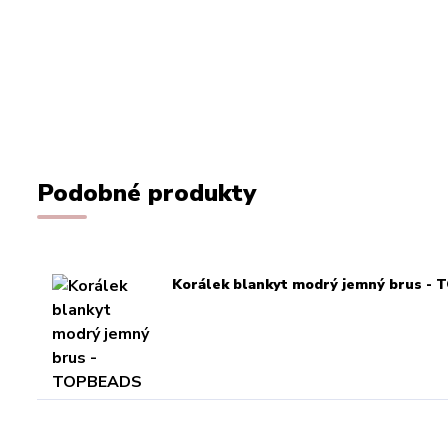
Podobné produkty
Korálek blankyt modrý jemný brus -