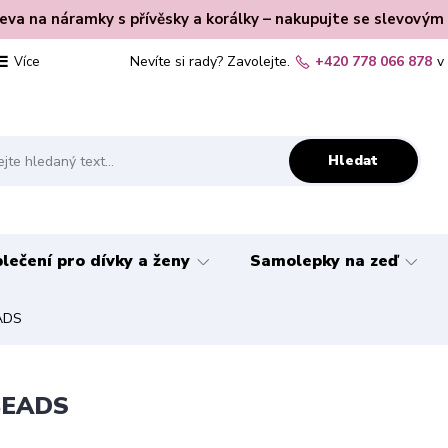
leva na náramky s přívěsky a korálky – nakupujte se slevovým
Nevíte si rady? Zavolejte.
+420 778 066 878
v
Více
Hledat
lečení pro dívky a ženy
Samolepky na zeď
EADS
PBEADS