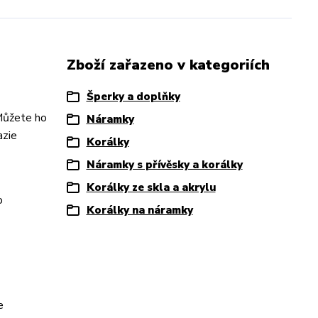
Zboží zařazeno v kategoriích
Šperky a doplňky
Můžete ho
Náramky
azie
Korálky
Náramky s přívěsky a korálky
Korálky ze skla a akrylu
o
Korálky na náramky
e