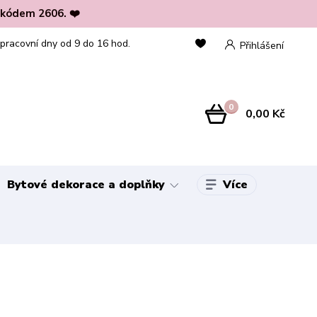
 kódem 2606. ❤️
 pracovní dny od 9 do 16 hod.
Přihlášení
0
0,00 Kč
Více
Bytové dekorace a doplňky