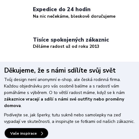
Expedice do 24 hodin
Na nic nečekáme, bleskově doručujeme
Tisíce spokojených zákaznic
Děláme radost už od roku 2013
Děkujeme, že s námi sdílíte svůj svět
Tvůj design není anonymní e-shop, ale česká rodinná firma.
Každou objednávku pro vás osobně balíme a s radostí vám
pomáháme s výběrem. O to větší radost máme, když se k nám
zákaznice vracejí a sdílí s námi své outfity nebo proměny
domova
.
Podívejte se, jak šperky, tutu sukně nebo samolepky na zeď
vypadají ve skutečnosti, a inspirujte se fotkami od našich zákaznic.
Vaše inspirace