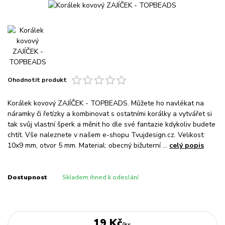
Ohodnotit produkt
Korálek kovový ZAJÍČEK - TOPBEADS. Můžete ho navlékat na
náramky či řetízky a kombinovat s ostatními korálky a vytvářet si
tak svůj vlastní šperk a měnit ho dle své fantazie kdykoliv budete
chtít. Vše naleznete v našem e-shopu Tvujdesign.cz. Velikost:
10x9 mm, otvor 5 mm. Material: obecný bižuterní ...
celý popis
Dostupnost
Skladem ihned k odeslání
19 Kč
/
ks