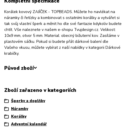
Kompletní specifikace
Korálek kovový ZAJÍČEK - TOPBEADS. Můžete ho navlékat na
náramky či řetízky a kombinovat s ostatními korálky a vytvářet si
tak svůj vlastní šperk a měnit ho dle své fantazie kdykoliv budete
chtít. Vše naleznete v našem e-shopu Tvujdesign.cz. Velikost:
10x9 mm, otvor 5 mm. Material: obecný bižuterní kov. Zasíláme v
plastovém sáčku. Pokud si budete přát dárkové balení dle
Vašeho vkusu, můžete vybírat z naší nabídky v kategorii Dárkové
krabičky.
Původ zboží
Zboží zařazeno v kategoriích
Šperky a doplňky
Náramky
Korálky
Adventní kalendář