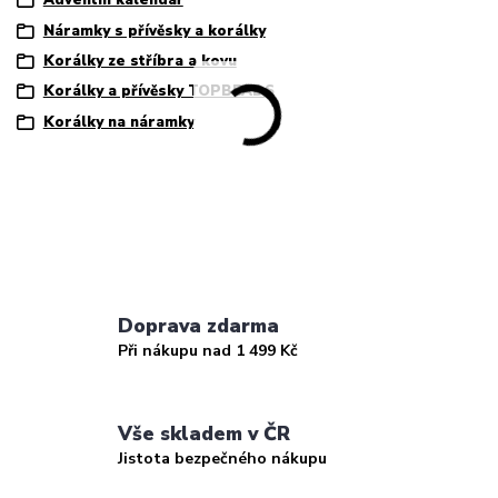
Adventní kalendář
Náramky s přívěsky a korálky
Korálky ze stříbra a kovu
Korálky a přívěsky TOPBEADS
Korálky na náramky
Doprava zdarma
Při nákupu nad 1 499 Kč
Vše skladem v ČR
Jistota bezpečného nákupu