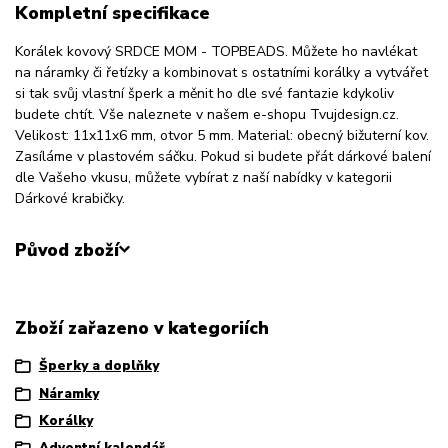
Kompletní specifikace
Korálek kovový SRDCE MOM - TOPBEADS. Můžete ho navlékat
na náramky či řetízky a kombinovat s ostatními korálky a vytvářet
si tak svůj vlastní šperk a měnit ho dle své fantazie kdykoliv
budete chtít. Vše naleznete v našem e-shopu Tvujdesign.cz.
Velikost: 11x11x6 mm, otvor 5 mm. Material: obecný bižuterní kov.
Zasíláme v plastovém sáčku. Pokud si budete přát dárkové balení
dle Vašeho vkusu, můžete vybírat z naší nabídky v kategorii
Dárkové krabičky.
Původ zboží
Zboží zařazeno v kategoriích
Šperky a doplňky
Náramky
Korálky