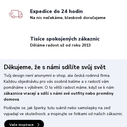
Expedice do 24 hodin
Na nic nečekáme, bleskově doručujeme
Tisíce spokojených zákaznic
Děláme radost už od roku 2013
Děkujeme, že s námi sdílíte svůj svět
Tvůj design není anonymní e-shop, ale česká rodinná firma.
Každou objednávku pro vás osobně balíme a s radostí vám
pomáháme s výběrem. O to větší radost máme, když se k nám
zákaznice vracejí a sdílí s námi své outfity nebo proměny
domova
.
Podívejte se, jak šperky, tutu sukně nebo samolepky na zeď
vypadají ve skutečnosti, a inspirujte se fotkami od našich zákaznic.
Vaše inspirace