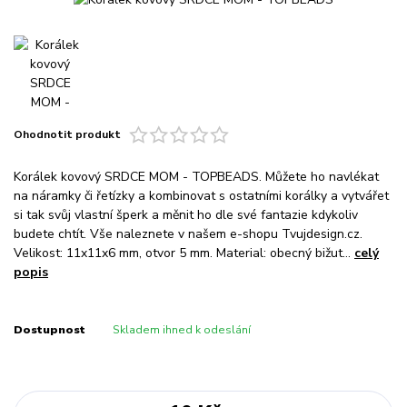
Ohodnotit produkt
Korálek kovový SRDCE MOM - TOPBEADS. Můžete ho navlékat
na náramky či řetízky a kombinovat s ostatními korálky a vytvářet
si tak svůj vlastní šperk a měnit ho dle své fantazie kdykoliv
budete chtít. Vše naleznete v našem e-shopu Tvujdesign.cz.
Velikost: 11x11x6 mm, otvor 5 mm. Material: obecný bižut...
celý
popis
Dostupnost
Skladem ihned k odeslání