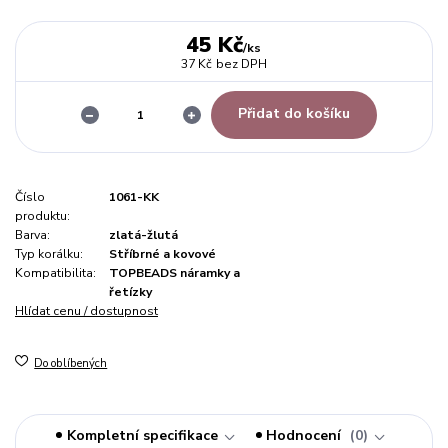
45 Kč
/
ks
37 Kč
bez DPH
Přidat do košíku
Číslo
1061-KK
produktu:
Barva:
zlatá-žlutá
Typ korálku:
Stříbrné a kovové
Kompatibilita:
TOPBEADS náramky a
řetízky
Hlídat cenu / dostupnost
Do oblíbených
Kompletní specifikace
Hodnocení
0