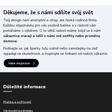
Děkujeme, že s námi sdílíte svůj svět
Tvůj design není anonymní e-shop, ale česká rodinná firma.
Každou objednávku pro vás osobně balíme a s radostí vám
pomáháme s výběrem. O to větší radost máme, když se k nám
zákaznice vracejí a sdílí s námi své outfity nebo proměny
domova
.
Podívejte se, jak šperky, tutu sukně nebo samolepky na zeď
vypadají ve skutečnosti, a inspirujte se fotkami od našich zákaznic.
Vaše inspirace
Důležité informace
Platba a poštovné
Obchodní podmínky