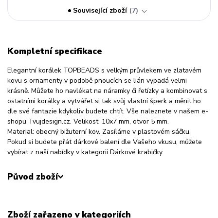
Související zboží
7
Kompletní specifikace
Elegantní korálek TOPBEADS s velkým průvlekem ve zlatavém
kovu s ornamenty v podobě pnoucích se lián vypadá velmi
krásně. Můžete ho navlékat na náramky či řetízky a kombinovat s
ostatními korálky a vytvářet si tak svůj vlastní šperk a měnit ho
dle své fantazie kdykoliv budete chtít. Vše naleznete v našem e-
shopu Tvujdesign.cz. Velikost: 10x7 mm, otvor 5 mm.
Material: obecný bižuterní kov. Zasíláme v plastovém sáčku.
Pokud si budete přát dárkové balení dle Vašeho vkusu, můžete
vybírat z naší nabídky v kategorii Dárkové krabičky.
Původ zboží
Zboží zařazeno v kategoriích