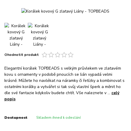
Ohodnotit produkt
Elegantní korálek TOPBEADS s velkým průvlekem ve zlatavém
kovu s ornamenty v podobě pnoucích se lián vypadá velmi
krásně. Můžete ho navlékat na náramky či řetízky a kombinovat s
ostatními korálky a vytvářet si tak svůj vlastní šperk a měnit ho
dle své fantazie kdykoliv budete chtít. Vše naleznete v ...
celý
popis
Dostupnost
Skladem ihned k odeslání