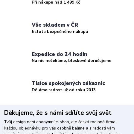
Při nákupu nad 1 499 Kč
Vše skladem v ČR
Jistota bezpečného nákupu
Expedice do 24 hodin
Na nic nečekáme, bleskově doručujeme
Tisíce spokojených zákaznic
Děláme radost už od roku 2013
Děkujeme, že s námi sdílíte svůj svět
Tvůj design není anonymní e-shop, ale česká rodinná firma.
Každou objednávku pro vás osobně balíme a s radostí vám