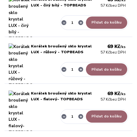
LUX - čirý bílý - TOPBEADS
57 Kč
bez DPH
Přidat do košíku
69 Kč
Korálek broušený sklo krystal
/
ks
LUX - růžový - TOPBEADS
57 Kč
bez DPH
Přidat do košíku
69 Kč
Korálek broušený sklo krystal
/
ks
LUX - fialový- TOPBEADS
57 Kč
bez DPH
Přidat do košíku