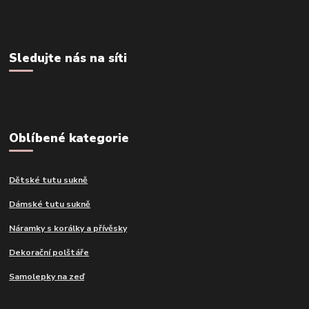
Sledujte nás na síti
Oblíbené kategorie
Dětské tutu sukně
Dámské tutu sukně
Náramky s korálky a přívěsky
Dekorační polštáře
Samolepky na zeď