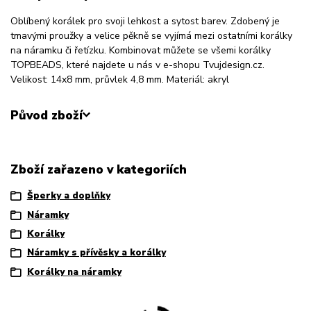
Oblíbený korálek pro svoji lehkost a sytost barev. Zdobený je
tmavými proužky a velice pěkně se vyjímá mezi ostatními korálky
na náramku či řetízku. Kombinovat můžete se všemi korálky
TOPBEADS, které najdete u nás v e-shopu Tvujdesign.cz.
Velikost: 14x8 mm, průvlek 4,8 mm. Materiál: akryl
Původ zboží
Zboží zařazeno v kategoriích
Šperky a doplňky
Náramky
Korálky
Náramky s přívěsky a korálky
Korálky na náramky