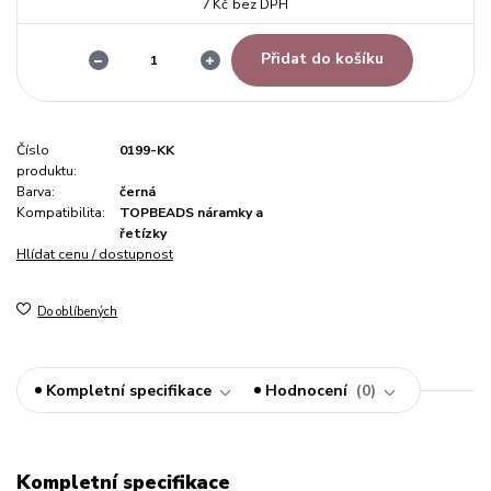
7 Kč
bez DPH
Přidat do košíku
Číslo
0199-KK
produktu:
Barva:
černá
Kompatibilita:
TOPBEADS náramky a
řetízky
Hlídat cenu / dostupnost
Do oblíbených
Kompletní specifikace
Hodnocení
0
Kompletní specifikace