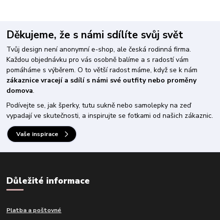
Děkujeme, že s námi sdílíte svůj svět
Tvůj design není anonymní e-shop, ale česká rodinná firma.
Každou objednávku pro vás osobně balíme a s radostí vám
pomáháme s výběrem. O to větší radost máme, když se k nám
zákaznice vracejí a sdílí s námi své outfity nebo proměny
domova
.
Podívejte se, jak šperky, tutu sukně nebo samolepky na zeď
vypadají ve skutečnosti, a inspirujte se fotkami od našich zákaznic.
Vaše inspirace
Důležité informace
Platba a poštovné