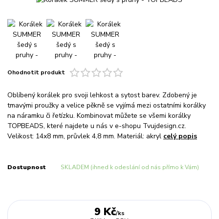
Ohodnotit produkt
Oblíbený korálek pro svoji lehkost a sytost barev. Zdobený je
tmavými proužky a velice pěkně se vyjímá mezi ostatními korálky
na náramku či řetízku. Kombinovat můžete se všemi korálky
TOPBEADS, které najdete u nás v e-shopu Tvujdesign.cz.
Velikost: 14x8 mm, průvlek 4,8 mm. Materiál: akryl
celý popis
Dostupnost
SKLADEM (ihned k odeslání od nás přímo k Vám)
9 Kč
/
ks