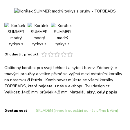
Ohodnotit produkt
Oblíbený korálek pro svoji lehkost a sytost barev. Zdobený je
tmavými proužky a velice pěkně se vyjímá mezi ostatními korálky
na náramku či řetízku. Kombinovat můžete se všemi korálky
TOPBEADS, které najdete u nás v e-shopu Tvujdesign.cz.
Velikost: 14x8 mm, průvlek 4,8 mm. Materiál: akryl
celý popis
Dostupnost
SKLADEM (ihned k odeslání od nás přímo k Vám)