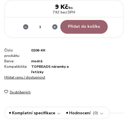
9 Kč
/
ks
7 Kč
bez DPH
Přidat do košíku
Číslo
0206-KK
produktu:
Barva:
modrá
Kompatibilita:
TOPBEADS náramky a
řetízky
Hlídat cenu / dostupnost
Do oblíbených
Kompletní specifikace
Hodnocení
0