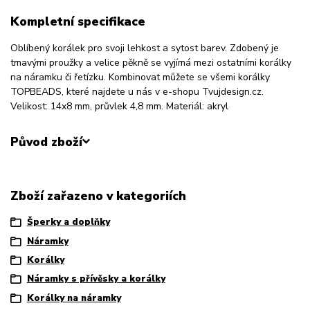
Kompletní specifikace
Oblíbený korálek pro svoji lehkost a sytost barev. Zdobený je
tmavými proužky a velice pěkně se vyjímá mezi ostatními korálky
na náramku či řetízku. Kombinovat můžete se všemi korálky
TOPBEADS, které najdete u nás v e-shopu Tvujdesign.cz.
Velikost: 14x8 mm, průvlek 4,8 mm. Materiál: akryl
Původ zboží
Zboží zařazeno v kategoriích
Šperky a doplňky
Náramky
Korálky
Náramky s přívěsky a korálky
Korálky na náramky