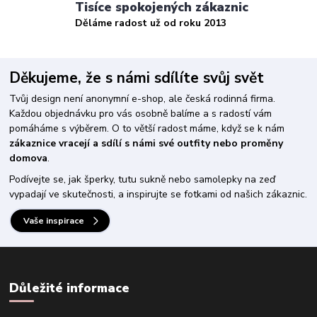
Tisíce spokojených zákaznic
Děláme radost už od roku 2013
Děkujeme, že s námi sdílíte svůj svět
Tvůj design není anonymní e-shop, ale česká rodinná firma.
Každou objednávku pro vás osobně balíme a s radostí vám
pomáháme s výběrem. O to větší radost máme, když se k nám
zákaznice vracejí a sdílí s námi své outfity nebo proměny
domova
.
Podívejte se, jak šperky, tutu sukně nebo samolepky na zeď
vypadají ve skutečnosti, a inspirujte se fotkami od našich zákaznic.
Vaše inspirace
Důležité informace