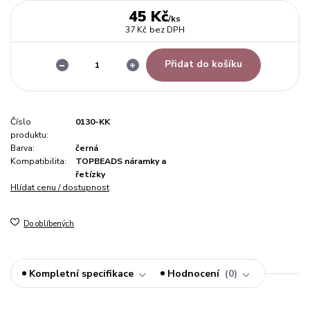
45 Kč
/
ks
37 Kč
bez DPH
Přidat do košíku
Číslo
0130-KK
produktu:
Barva:
černá
Kompatibilita:
TOPBEADS náramky a
řetízky
Hlídat cenu / dostupnost
Do oblíbených
Kompletní specifikace
Hodnocení
0