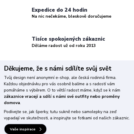
Expedice do 24 hodin
Na nic nečekáme, bleskově doručujeme
Tisíce spokojených zákaznic
Děláme radost už od roku 2013
Děkujeme, že s námi sdílíte svůj svět
Tvůj design není anonymní e-shop, ale česká rodinná firma.
Každou objednávku pro vás osobně balíme a s radostí vám
pomáháme s výběrem. O to větší radost máme, když se k nám
zákaznice vracejí a sdílí s námi své outfity nebo proměny
domova
.
Podívejte se, jak šperky, tutu sukně nebo samolepky na zeď
vypadají ve skutečnosti, a inspirujte se fotkami od našich zákaznic.
Vaše inspirace