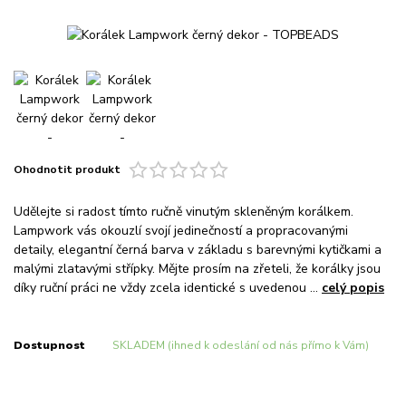
Ohodnotit produkt
Udělejte si radost tímto ručně vinutým skleněným korálkem.
Lampwork vás okouzlí svojí jedinečností a propracovanými
detaily, elegantní černá barva v základu s barevnými kytičkami a
malými zlatavými střípky. Mějte prosím na zřeteli, že korálky jsou
díky ruční práci ne vždy zcela identické s uvedenou ...
celý popis
Dostupnost
SKLADEM (ihned k odeslání od nás přímo k Vám)