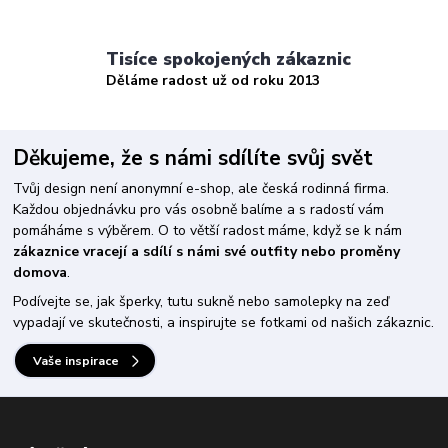
Tisíce spokojených zákaznic
Děláme radost už od roku 2013
Děkujeme, že s námi sdílíte svůj svět
Tvůj design není anonymní e-shop, ale česká rodinná firma.
Každou objednávku pro vás osobně balíme a s radostí vám
pomáháme s výběrem. O to větší radost máme, když se k nám
zákaznice vracejí a sdílí s námi své outfity nebo proměny
domova
.
Podívejte se, jak šperky, tutu sukně nebo samolepky na zeď
vypadají ve skutečnosti, a inspirujte se fotkami od našich zákaznic.
Vaše inspirace