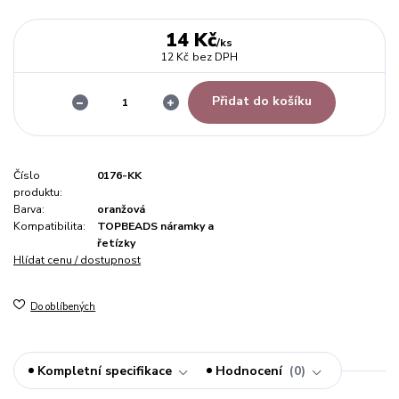
14 Kč
/
ks
12 Kč
bez DPH
Přidat do košíku
Číslo
0176-KK
produktu:
Barva:
oranžová
Kompatibilita:
TOPBEADS náramky a
řetízky
Hlídat cenu / dostupnost
Do oblíbených
Kompletní specifikace
Hodnocení
0