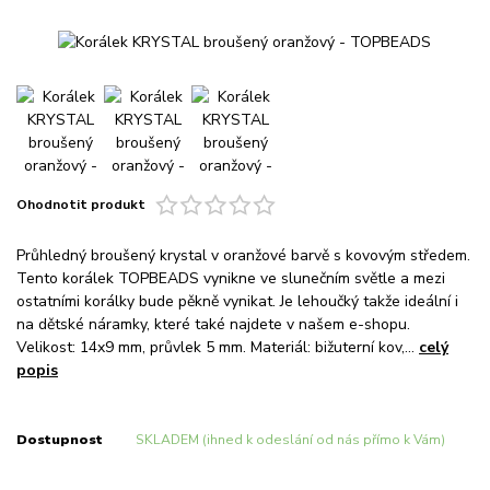
Ohodnotit produkt
Průhledný broušený krystal v oranžové barvě s kovovým středem.
Tento korálek TOPBEADS vynikne ve slunečním světle a mezi
ostatními korálky bude pěkně vynikat. Je lehoučký takže ideální i
na dětské náramky, které také najdete v našem e-shopu.
Velikost: 14x9 mm, průvlek 5 mm. Materiál: bižuterní kov,...
celý
popis
Dostupnost
SKLADEM (ihned k odeslání od nás přímo k Vám)