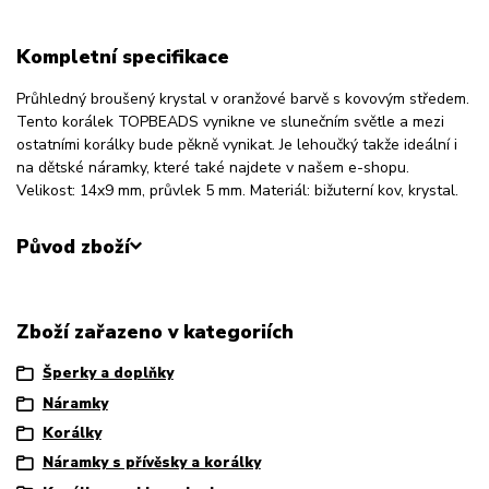
Kompletní specifikace
Průhledný broušený krystal v oranžové barvě s kovovým středem.
Tento korálek TOPBEADS vynikne ve slunečním světle a mezi
ostatními korálky bude pěkně vynikat. Je lehoučký takže ideální i
na dětské náramky, které také najdete v našem e-shopu.
Velikost: 14x9 mm, průvlek 5 mm. Materiál: bižuterní kov, krystal.
Původ zboží
Zboží zařazeno v kategoriích
Šperky a doplňky
Náramky
Korálky
Náramky s přívěsky a korálky