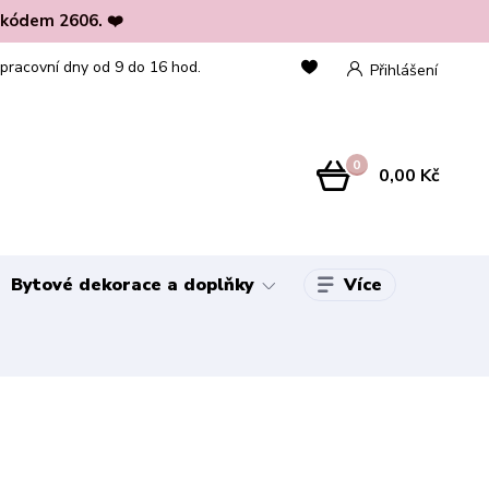
 kódem 2606. ❤️
 pracovní dny od 9 do 16 hod.
Přihlášení
0
0,00 Kč
Více
Bytové dekorace a doplňky