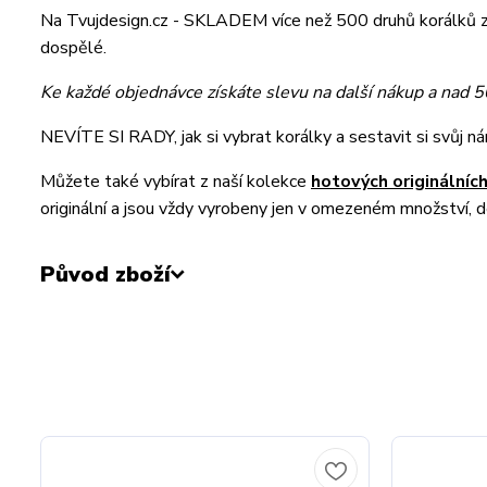
Na Tvujdesign.cz - SKLADEM více než 500 druhů korálků z
dospělé.
Ke každé objednávce získáte slevu na další nákup a nad 
NEVÍTE SI RADY, jak si vybrat korálky a sestavit si svůj 
Můžete také vybírat z naší kolekce
hotových originální
originální a jsou vždy vyrobeny jen v omezeném množství, 
Původ zboží