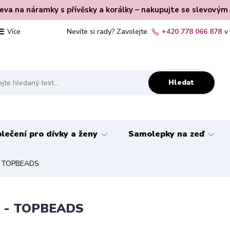
leva na náramky s přívěsky a korálky – nakupujte se slevovým
Nevíte si rady? Zavolejte.
+420 778 066 878
v
Více
Hledat
lečení pro dívky a ženy
Samolepky na zeď
 - TOPBEADS
eň - TOPBEADS