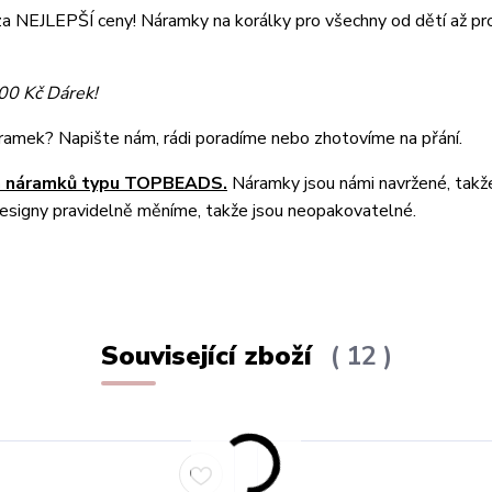
a NEJLEPŠÍ ceny! Náramky na korálky pro všechny od dětí až pr
500 Kč Dárek!
náramek? Napište nám, rádi poradíme nebo zhotovíme na přání.
ch náramků typu TOPBEADS.
Náramky jsou námi navržené, takž
designy pravidelně měníme, takže jsou neopakovatelné.
Související zboží
12