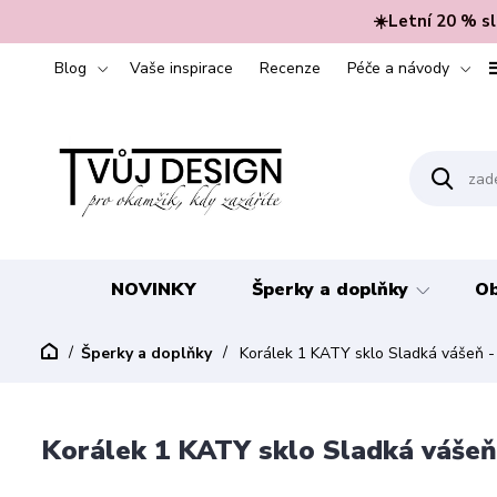
☀️Letní 20 % s
Blog
Vaše inspirace
Recenze
Péče a návody
NOVINKY
Šperky a doplňky
Ob
Šperky a doplňky
Korálek 1 KATY sklo Sladká vášeň
Korálek 1 KATY sklo Sladká váš