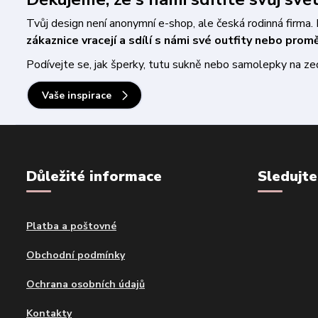
Tvůj design není anonymní e-shop, ale česká rodinná firm
zákaznice vracejí a sdílí s námi své outfity nebo pro
Podívejte se, jak šperky, tutu sukně nebo samolepky na zeď 
Vaše inspirace
Důležité informace
Sledujte
Platba a poštovné
Obchodní podmínky
Ochrana osobních údajů
Kontakty