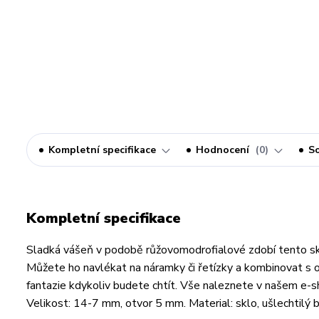
Kompletní specifikace
Hodnocení
0
So
Kompletní specifikace
Sladká vášeň v podobě růžovomodrofialové zdobí tento 
Můžete ho navlékat na náramky či řetízky a kombinovat s os
fantazie kdykoliv budete chtít. Vše naleznete v našem e-
Velikost: 14-7 mm, otvor 5 mm. Material: sklo, ušlechtilý bi