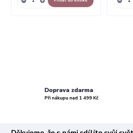
Přidat do košíku
Doprava zdarma
Při nákupu nad 1 499 Kč
Děkujeme, že s námi sdílíte svůj svě