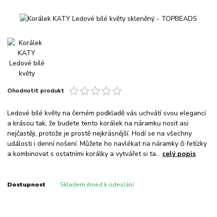
Ohodnotit produkt
Ledové bílé květy na černém podkladě vás uchvátí svou elegancí
a krásou tak, že budete tento korálek na náramku nosit asi
nejčastěji, protože je prostě nejkrásnější. Hodí se na všechny
události i denní nošení. Můžete ho navlékat na náramky či řetízky
a kombinovat s ostatními korálky a vytvářet si ta...
celý popis
Dostupnost
Skladem ihned k odeslání