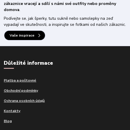
zákaznice vracejí a sdílí s námi své outfity nebo proměny
domova
.
Podívejte se, jak šperky, tutu sukně nebo samolepky na zeď
vypadají ve skutečnosti, a inspirujte se fotkami od našich zákaznic.
Vaše inspirace
Důležité informace
Platba a poštovné
Obchodní podmínky
Ochrana osobních údajů
Kontakty
Blog