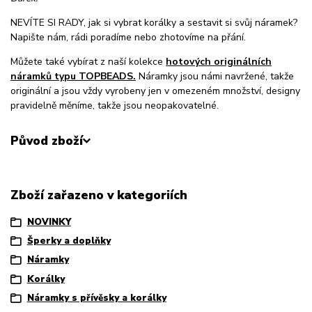
NEVÍTE SI RADY, jak si vybrat korálky a sestavit si svůj náramek?
Napište nám, rádi poradíme nebo zhotovíme na přání.
Můžete také vybírat z naší kolekce
hotových originálních
náramků typu TOPBEADS.
Náramky jsou námi navržené, takže
originální a jsou vždy vyrobeny jen v omezeném množství, designy
pravidelně měníme, takže jsou neopakovatelné.
Původ zboží
Zboží zařazeno v kategoriích
NOVINKY
Šperky a doplňky
Náramky
Korálky
Náramky s přívěsky a korálky