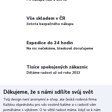
Vše skladem v ČR
Jistota bezpečného nákupu
Expedice do 24 hodin
Na nic nečekáme, bleskově doručujeme
Tisíce spokojených zákaznic
Děláme radost už od roku 2013
Děkujeme, že s námi sdílíte svůj svět
Tvůj design není anonymní e-shop, ale česká rodinná firma.
Každou objednávku pro vás osobně balíme a s radostí vám
pomáháme s výběrem. O to větší radost máme, když se k nám